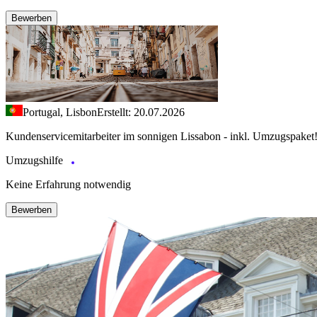
Bewerben
Portugal, Lisbon
Erstellt: 20.07.2026
Kundenservicemitarbeiter im sonnigen Lissabon - inkl. Umzugspaket
Umzugshilfe
Keine Erfahrung notwendig
Bewerben