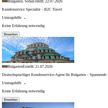
Bulgarien, Sofia
Erstellt: 22.07.2026
Kundenservice Specialist – B2C Travel
Umzugshilfe
Keine Erfahrung notwendig
Bewerben
Bulgarien
Erstellt: 21.07.2026
Deutschsprachiger Kundenservice-Agent für Bulgarien – Spannende 
Umzugshilfe
Keine Erfahrung notwendig
Bewerben