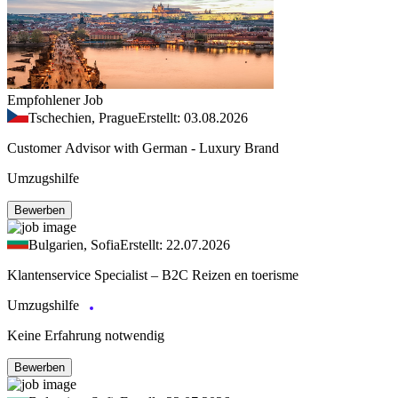
Empfohlener Job
Tschechien, Prague
Erstellt: 03.08.2026
Customer Advisor with German - Luxury Brand
Umzugshilfe
Bewerben
Bulgarien, Sofia
Erstellt: 22.07.2026
Klantenservice Specialist – B2C Reizen en toerisme
Umzugshilfe
Keine Erfahrung notwendig
Bewerben