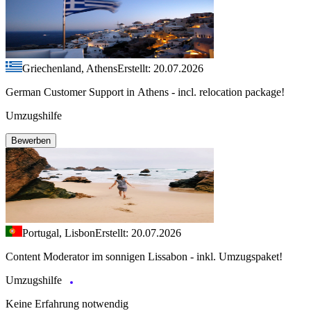
Griechenland, Athens
Erstellt: 20.07.2026
German Customer Support in Athens - incl. relocation package!
Umzugshilfe
Bewerben
Portugal, Lisbon
Erstellt: 20.07.2026
Content Moderator im sonnigen Lissabon - inkl. Umzugspaket!
Umzugshilfe
Keine Erfahrung notwendig