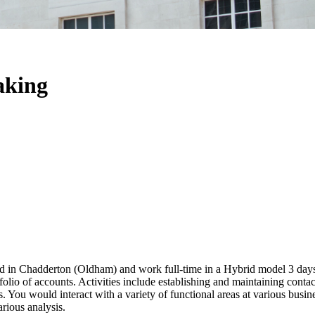
aking
d in Chadderton (Oldham) and work full-time in a Hybrid model 3 days o
olio of accounts. Activities include establishing and maintaining conta
s. You would interact with a variety of functional areas at various busine
arious analysis.