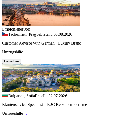
Empfohlener Job
Tschechien, Prague
Erstellt: 03.08.2026
Customer Advisor with German - Luxury Brand
Umzugshilfe
Bewerben
Bulgarien, Sofia
Erstellt: 22.07.2026
Klantenservice Specialist – B2C Reizen en toerisme
Umzugshilfe