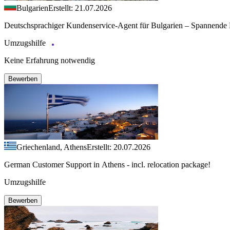
Bulgarien
Erstellt: 21.07.2026
Deutschsprachiger Kundenservice-Agent für Bulgarien – Spannende 
Umzugshilfe
Keine Erfahrung notwendig
Bewerben
Griechenland, Athens
Erstellt: 20.07.2026
German Customer Support in Athens - incl. relocation package!
Umzugshilfe
Bewerben