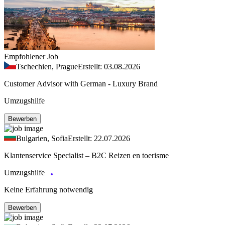
Empfohlener Job
Tschechien, Prague
Erstellt: 03.08.2026
Customer Advisor with German - Luxury Brand
Umzugshilfe
Bewerben
Bulgarien, Sofia
Erstellt: 22.07.2026
Klantenservice Specialist – B2C Reizen en toerisme
Umzugshilfe
Keine Erfahrung notwendig
Bewerben