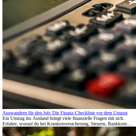
Auswandern für den Job: Die Finanz-Checkliste vor dem Umzug
Ein Umzug ins Ausland bringt viele finanzielle Fragen mit sich.
Erfahre, worauf du bei Krankenversicherung, Steuern, Bankkonto,
Rücklagen und Budgetplanung achten solltest, damit dein Neustart
im Ausland reibungslos gelingt.