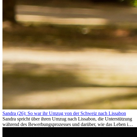
Sandra (26): So war ihr Umzug von der Schweiz nach Lissabon
Sandra spricht über ihren Umzug nach Lissabon, die Unterstützung
während des Bewerbungsprozesses und darüber, wie das Leben im
Ausland sie persönlich verändert hat.