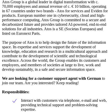
Atos Group is a global leader in digital transformation with c.
70,000 employees and annual revenue of c. € 10 billion, operating
in 67 countries under two brands - Atos for services and Eviden for
products. European number one in cybersecurity, cloud and high-
performance computing, Atos Group is committed to a secure and
decarbonized future and provides tailored AI-powered, end-to-end
solutions for all industries. Atos is a SE (Societas Europaea) and
listed on Euronext Paris.
The purpose of Atos is to help design the future of the information
space. Its expertise and services support the development of
knowledge, education and research in a multicultural approach and
contribute to the development of scientific and technological
excellence. Across the world, the Group enables its customers and
employees, and members of societies at large to live, work and
develop sustainably, in a safe and secure information space.
We are looking for a customer support agent with German
to
join our team. Are you interested? Keep reading!
Responsibilities:
Interact with customers via telephone, e-mail and web,
providing technical support and problem-solving
expertise.