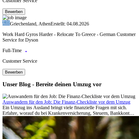
Customer Service
Bewerben
Griechenland, Athen
Erstellt: 04.08.2026
Work Hard Gyros Harder - Relocate To Greece - German Customer
Service for Dyson
Full-Time
Customer Service
Bewerben
Unser Blog - Bereite deinen Umzug vor
Auswandern für den Job: Die Finanz-Checkliste vor dem Umzug
Ein Umzug ins Ausland bringt viele finanzielle Fragen mit sich.
Erfahre, worauf du bei Krankenversicherung, Steuern, Bankkonto,
Rücklagen und Budgetplanung achten solltest, damit dein Neustart
im Ausland reibungslos gelingt.