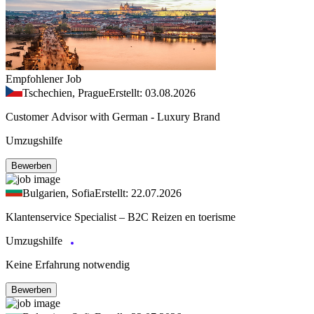
Empfohlener Job
Tschechien, Prague
Erstellt: 03.08.2026
Customer Advisor with German - Luxury Brand
Umzugshilfe
Bewerben
Bulgarien, Sofia
Erstellt: 22.07.2026
Klantenservice Specialist – B2C Reizen en toerisme
Umzugshilfe
Keine Erfahrung notwendig
Bewerben