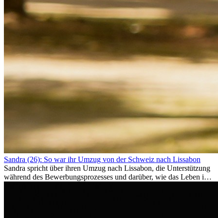
Sandra (26): So war ihr Umzug von der Schweiz nach Lissabon
Sandra spricht über ihren Umzug nach Lissabon, die Unterstützung
während des Bewerbungsprozesses und darüber, wie das Leben im
Ausland sie persönlich verändert hat.