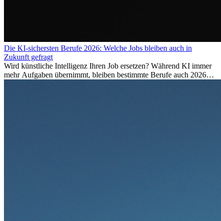
Die KI-sichersten Berufe 2026: Welche Jobs bleiben auch in
Zukunft gefragt
Wird künstliche Intelligenz Ihren Job ersetzen? Während KI immer
mehr Aufgaben übernimmt, bleiben bestimmte Berufe auch 2026
stark gefragt. Erfahren Sie, welche Tätigkeiten als besonders
zukunftssicher gelten, welche Fähigkeiten langfristig gefragt bleiben
und warum viele dieser Berufe attraktive Karrierechancen im
Ausland bieten.