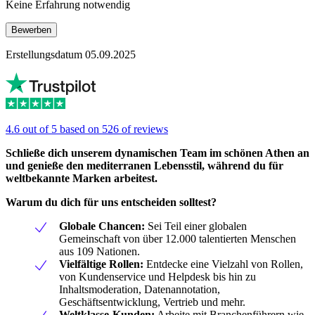
Keine Erfahrung notwendig
Bewerben
Erstellungsdatum 05.09.2025
4.6 out of 5 based on 526 of reviews
Schließe dich unserem dynamischen Team im schönen Athen an
und genieße den mediterranen Lebensstil, während du für
weltbekannte Marken arbeitest.
Warum du dich für uns entscheiden solltest?
Globale Chancen:
Sei Teil einer globalen
Gemeinschaft von über 12.000 talentierten Menschen
aus 109 Nationen.
Vielfältige Rollen:
Entdecke eine Vielzahl von Rollen,
von Kundenservice und Helpdesk bis hin zu
Inhaltsmoderation, Datenannotation,
Geschäftsentwicklung, Vertrieb und mehr.
Weltklasse-Kunden:
Arbeite mit Branchenführern wie