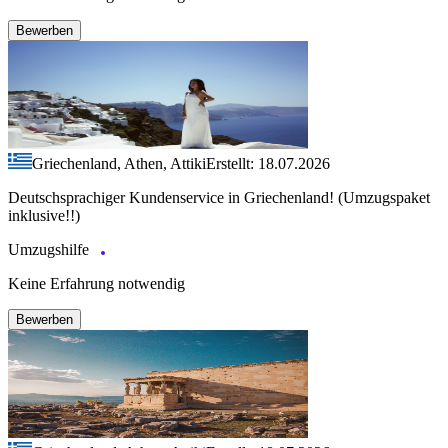
Bewerben
Griechenland, Athen, Attiki
Erstellt: 18.07.2026
Deutschsprachiger Kundenservice in Griechenland! (Umzugspaket
inklusive!!)
Umzugshilfe
Keine Erfahrung notwendig
Bewerben