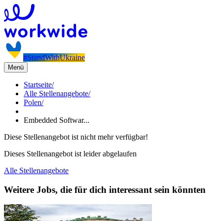
#StandWithUkraine
Menü
Startseite
/
Alle Stellenangebote
/
Polen
/
Embedded Softwar...
Diese Stellenangebot ist nicht mehr verfügbar!
Dieses Stellenangebot ist leider abgelaufen
Alle Stellenangebote
Weitere Jobs, die für dich interessant sein könnten