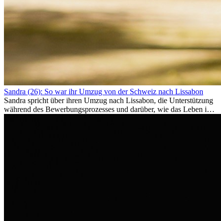
Sandra (26): So war ihr Umzug von der Schweiz nach Lissabon
Sandra spricht über ihren Umzug nach Lissabon, die Unterstützung
während des Bewerbungsprozesses und darüber, wie das Leben im
Ausland sie persönlich verändert hat.