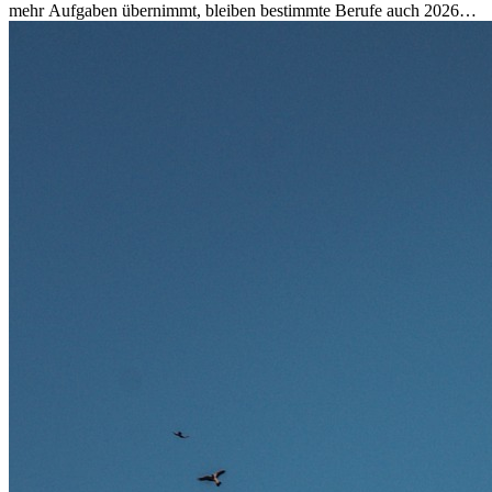
mehr Aufgaben übernimmt, bleiben bestimmte Berufe auch 2026
stark gefragt. Erfahren Sie, welche Tätigkeiten als besonders
zukunftssicher gelten, welche Fähigkeiten langfristig gefragt bleiben
und warum viele dieser Berufe attraktive Karrierechancen im
Ausland bieten.