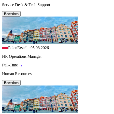
Service Desk & Tech Support
Bewerben
Polen
Erstellt: 05.08.2026
HR Operations Manager
Full-Time
Human Resources
Bewerben