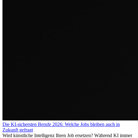
Die KI-sichersten Berufe 2026: Welche Jobs bleiben auch in
Zukunft gefragt
Wird künstliche Intelligenz Ihren Job ersetzen? Während KI immer