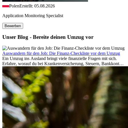
Polen
Erstellt: 05.08.2026
Application Monitoring Specialist
Bewerben
Unser Blog - Bereite deinen Umzug vor
Auswandern für den Job: Die Finanz-Checkliste vor dem Umzug
Ein Umzug ins Ausland bringt viele finanzielle Fragen mit sich.
Erfahre, worauf du bei Krankenversicherung, Steuern, Bankkonto,
Rücklagen und Budgetplanung achten solltest, damit dein Neustart
im Ausland reibungslos gelingt.