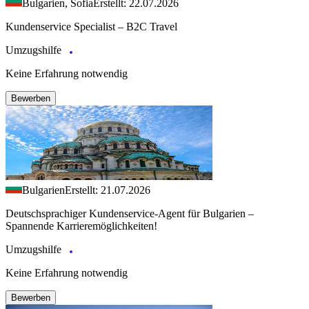
Bulgarien, Sofia
Erstellt: 22.07.2026
Kundenservice Specialist – B2C Travel
Umzugshilfe
Keine Erfahrung notwendig
Bewerben
Bulgarien
Erstellt: 21.07.2026
Deutschsprachiger Kundenservice-Agent für Bulgarien –
Spannende Karrieremöglichkeiten!
Umzugshilfe
Keine Erfahrung notwendig
Bewerben