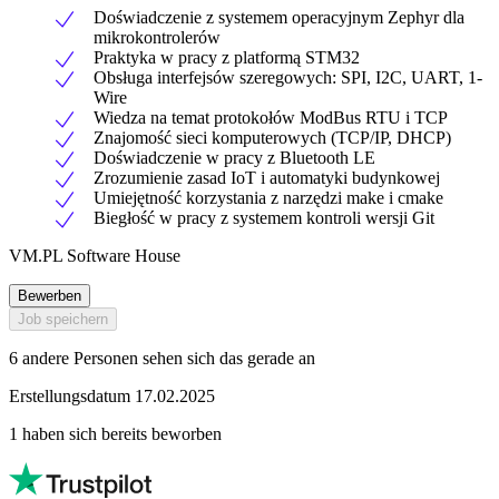
Doświadczenie z systemem operacyjnym Zephyr dla
mikrokontrolerów
Praktyka w pracy z platformą STM32
Obsługa interfejsów szeregowych: SPI, I2C, UART, 1-
Wire
Wiedza na temat protokołów ModBus RTU i TCP
Znajomość sieci komputerowych (TCP/IP, DHCP)
Doświadczenie w pracy z Bluetooth LE
Zrozumienie zasad IoT i automatyki budynkowej
Umiejętność korzystania z narzędzi make i cmake
Biegłość w pracy z systemem kontroli wersji Git
VM.PL Software House
Bewerben
Job speichern
6 andere Personen sehen sich das gerade an
Erstellungsdatum 17.02.2025
1 haben sich bereits beworben