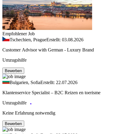
Empfohlener Job
Tschechien, Prague
Erstellt: 03.08.2026
Customer Advisor with German - Luxury Brand
Umzugshilfe
Bewerben
Bulgarien, Sofia
Erstellt: 22.07.2026
Klantenservice Specialist – B2C Reizen en toerisme
Umzugshilfe
Keine Erfahrung notwendig
Bewerben