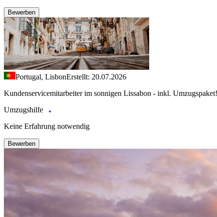
Bewerben
Portugal, Lisbon
Erstellt: 20.07.2026
Kundenservicemitarbeiter im sonnigen Lissabon - inkl. Umzugspaket
Umzugshilfe
Keine Erfahrung notwendig
Bewerben