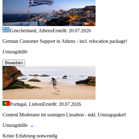
Griechenland, Athens
Erstellt: 20.07.2026
German Customer Support in Athens - incl. relocation package!
Umzugshilfe
Bewerben
Portugal, Lisbon
Erstellt: 20.07.2026
Content Moderator im sonnigen Lissabon - inkl. Umzugspaket!
Umzugshilfe
Keine Erfahrung notwendig