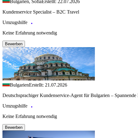
Bulgarien, Sofia
Erstellt: 22.07.2026
Kundenservice Specialist – B2C Travel
Umzugshilfe
Keine Erfahrung notwendig
Bewerben
Bulgarien
Erstellt: 21.07.2026
Deutschsprachiger Kundenservice-Agent für Bulgarien – Spannende 
Umzugshilfe
Keine Erfahrung notwendig
Bewerben