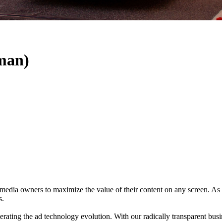
man)
media owners to maximize the value of their content on any screen. As 
s.
rating the ad technology evolution. With our radically transparent busin