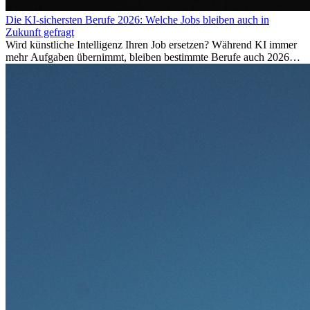
Die KI-sichersten Berufe 2026: Welche Jobs bleiben auch in
Zukunft gefragt
Wird künstliche Intelligenz Ihren Job ersetzen? Während KI immer
mehr Aufgaben übernimmt, bleiben bestimmte Berufe auch 2026
stark gefragt. Erfahren Sie, welche Tätigkeiten als besonders
zukunftssicher gelten, welche Fähigkeiten langfristig gefragt bleiben
und warum viele dieser Berufe attraktive Karrierechancen im
Ausland bieten.