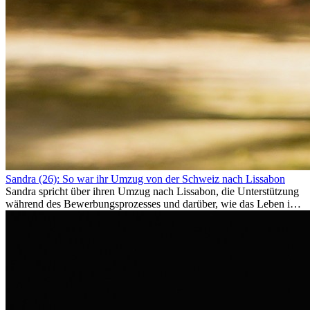
Sandra (26): So war ihr Umzug von der Schweiz nach Lissabon
Sandra spricht über ihren Umzug nach Lissabon, die Unterstützung
während des Bewerbungsprozesses und darüber, wie das Leben im
Ausland sie persönlich verändert hat.