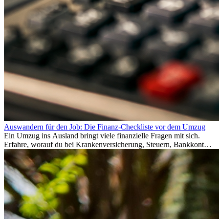
Auswandern für den Job: Die Finanz-Checkliste vor dem Umzug
Ein Umzug ins Ausland bringt viele finanzielle Fragen mit sich.
Erfahre, worauf du bei Krankenversicherung, Steuern, Bankkonto,
Rücklagen und Budgetplanung achten solltest, damit dein Neustart
im Ausland reibungslos gelingt.