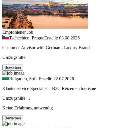
Empfohlener Job
Tschechien, Prague
Erstellt: 03.08.2026
Customer Advisor with German - Luxury Brand
Umzugshilfe
Bewerben
Bulgarien, Sofia
Erstellt: 22.07.2026
Klantenservice Specialist – B2C Reizen en toerisme
Umzugshilfe
Keine Erfahrung notwendig
Bewerben