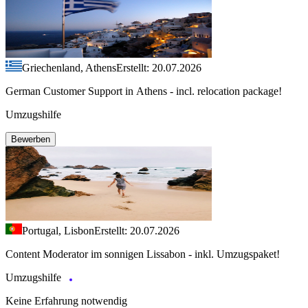
Griechenland, Athens
Erstellt: 20.07.2026
German Customer Support in Athens - incl. relocation package!
Umzugshilfe
Bewerben
Portugal, Lisbon
Erstellt: 20.07.2026
Content Moderator im sonnigen Lissabon - inkl. Umzugspaket!
Umzugshilfe
Keine Erfahrung notwendig