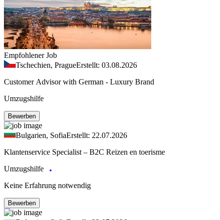
Empfohlener Job
Tschechien, Prague
Erstellt: 03.08.2026
Customer Advisor with German - Luxury Brand
Umzugshilfe
Bewerben
Bulgarien, Sofia
Erstellt: 22.07.2026
Klantenservice Specialist – B2C Reizen en toerisme
Umzugshilfe
Keine Erfahrung notwendig
Bewerben