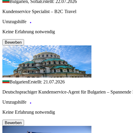
Bulgarien, Sofia
Erstellt: 22.07.2026
Kundenservice Specialist – B2C Travel
Umzugshilfe
Keine Erfahrung notwendig
Bewerben
Bulgarien
Erstellt: 21.07.2026
Deutschsprachiger Kundenservice-Agent für Bulgarien – Spannende 
Umzugshilfe
Keine Erfahrung notwendig
Bewerben