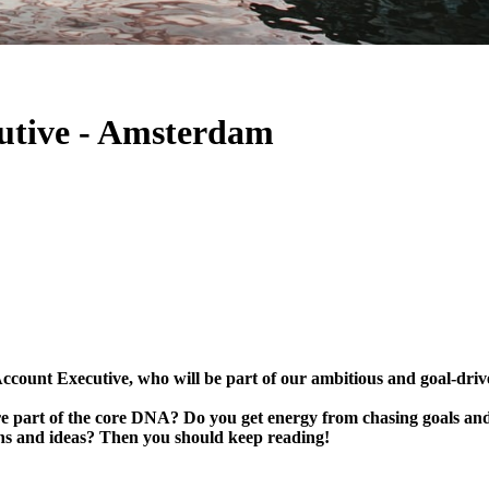
utive - Amsterdam
ccount Executive, who will be part of our ambitious and goal-dri
 part of the core DNA? Do you get energy from chasing goals and fee
ons and ideas? Then you should keep reading!