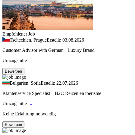
Empfohlener Job
Tschechien, Prague
Erstellt: 03.08.2026
Customer Advisor with German - Luxury Brand
Umzugshilfe
Bewerben
Bulgarien, Sofia
Erstellt: 22.07.2026
Klantenservice Specialist – B2C Reizen en toerisme
Umzugshilfe
Keine Erfahrung notwendig
Bewerben