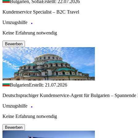
Bulgarien, Sofia
Erstellt: 22.07.2026
Kundenservice Specialist – B2C Travel
Umzugshilfe
Keine Erfahrung notwendig
Bewerben
Bulgarien
Erstellt: 21.07.2026
Deutschsprachiger Kundenservice-Agent für Bulgarien – Spannende 
Umzugshilfe
Keine Erfahrung notwendig
Bewerben