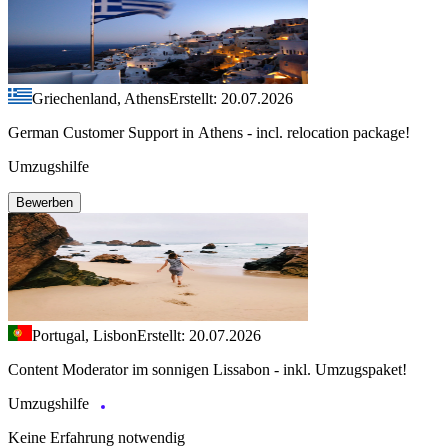
Griechenland, Athens
Erstellt: 20.07.2026
German Customer Support in Athens - incl. relocation package!
Umzugshilfe
Bewerben
Portugal, Lisbon
Erstellt: 20.07.2026
Content Moderator im sonnigen Lissabon - inkl. Umzugspaket!
Umzugshilfe
Keine Erfahrung notwendig