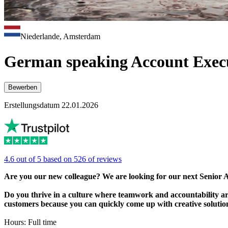
Niederlande, Amsterdam
German speaking Account Exec
Bewerben
Erstellungsdatum 22.01.2026
4.6 out of 5 based on 526 of reviews
Are you our new colleague? We are looking for our next Senior A
Do you thrive in a culture where teamwork and accountability are
customers because you can quickly come up with creative soluti
Hours: Full time