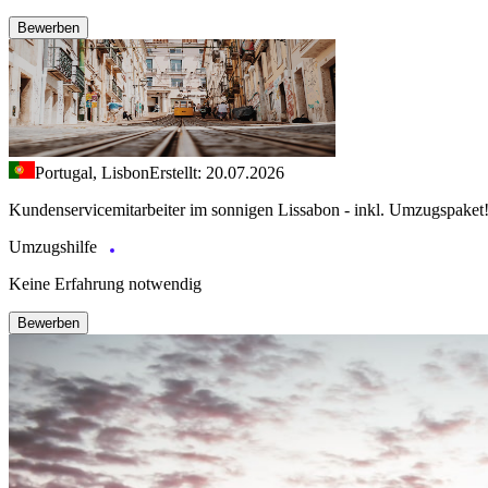
Bewerben
Portugal, Lisbon
Erstellt: 20.07.2026
Kundenservicemitarbeiter im sonnigen Lissabon - inkl. Umzugspaket
Umzugshilfe
Keine Erfahrung notwendig
Bewerben