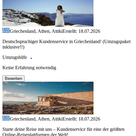
Griechenland, Athen, Attiki
Erstellt: 18.07.2026
Deutschsprachiger Kundenservice in Griechenland! (Umzugspaket
inklusive!!)
Umzugshilfe
Keine Erfahrung notwendig
Bewerben
Griechenland, Athen, Attiki
Erstellt: 18.07.2026
Starte deine Reise mit uns – Kundenservice für eine der größten
Online-Reiseplattformen der Welt!