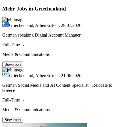
Mehr Jobs in Griechenland
Griechenland, Athen
Erstellt: 29.07.2026
German speaking Digital Account Manager
Full-Time
Media & Communications
Bewerben
Griechenland, Athen
Erstellt: 21.06.2026
German Social Media and AI Content Specialist - Relocate to
Greece
Full-Time
Media & Communications
Bewerben