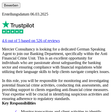
Bewerben
Erstellungsdatum 06.03.2025
4.6 out of 5 based on 526 of reviews
Mercier Consultancy is looking for a dedicated German Speaking
Agent to join our Banking Department, specifically within the Anti
Financial Crime Unit. This is an excellent opportunity for
individuals who are passionate about safeguarding the banking
sector and ensuring compliance with financial regulations while
utilizing their language skills to help clients navigate complex issues.
In this role, you will be responsible for monitoring and investigating
potential financial crime activities, conducting risk assessments, and
providing support to clients regarding anti-financial crime measures.
Your expertise will be crucial in identifying suspicious activities and
ensuring adherence to regulatory standards.
Key Responsibilities
Monitor transactions and client activities to identify