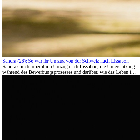
Sandra (26): So war ihr Umzug von der Schweiz nach Lissabon
Sandra spricht über ihren Umzug nach Lissabon, die Unterstützung
während des Bewerbungsprozesses und darüber, wie das Leben im
Ausland sie persönlich verändert hat.