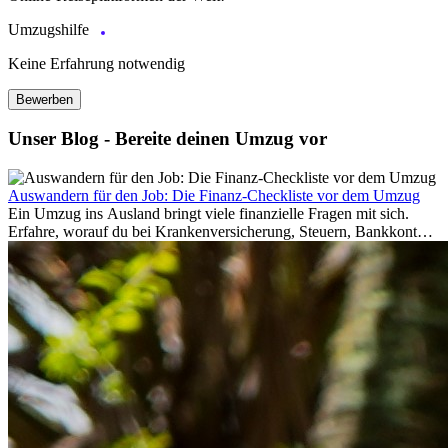
Umzugshilfe
Keine Erfahrung notwendig
Bewerben
Unser Blog - Bereite deinen Umzug vor
Auswandern für den Job: Die Finanz-Checkliste vor dem Umzug
Ein Umzug ins Ausland bringt viele finanzielle Fragen mit sich.
Erfahre, worauf du bei Krankenversicherung, Steuern, Bankkonto,
Rücklagen und Budgetplanung achten solltest, damit dein Neustart
im Ausland reibungslos gelingt.