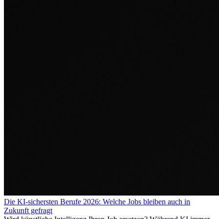
Die KI-sichersten Berufe 2026: Welche Jobs bleiben auch in
Zukunft gefragt