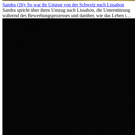
Sandra (26): So war ihr Umzug von der Schweiz nach Lissabon
Sandra spricht über ihren Umzug nach Lissabon, die Unterstützung
während des Bewerbungsprozesses und darüber, wie das Leben im
Ausland sie persönlich verändert hat.