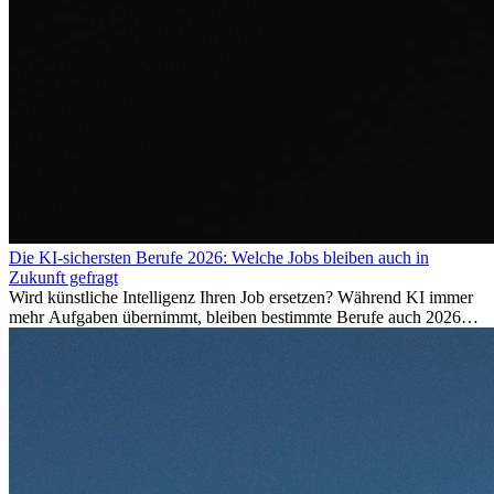
Die KI-sichersten Berufe 2026: Welche Jobs bleiben auch in
Zukunft gefragt
Wird künstliche Intelligenz Ihren Job ersetzen? Während KI immer
mehr Aufgaben übernimmt, bleiben bestimmte Berufe auch 2026
stark gefragt. Erfahren Sie, welche Tätigkeiten als besonders
zukunftssicher gelten, welche Fähigkeiten langfristig gefragt bleiben
und warum viele dieser Berufe attraktive Karrierechancen im
Ausland bieten.