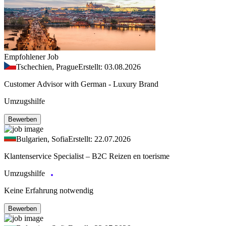
Empfohlener Job
Tschechien, Prague
Erstellt: 03.08.2026
Customer Advisor with German - Luxury Brand
Umzugshilfe
Bewerben
Bulgarien, Sofia
Erstellt: 22.07.2026
Klantenservice Specialist – B2C Reizen en toerisme
Umzugshilfe
Keine Erfahrung notwendig
Bewerben