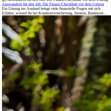
Auswandern für den Job: Die Finanz-Checkliste vor dem Umzug
Ein Umzug ins Ausland bringt viele finanzielle Fragen mit sich.
Erfahre, worauf du bei Krankenversicherung, Steuern, Bankkonto,
Rücklagen und Budgetplanung achten solltest, damit dein Neustart
im Ausland reibungslos gelingt.