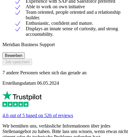
Experience with SAP and Salesforce preferred
Able to work on own initiative
Team oriented, people oriented and a relationship
builder.
Enthusiastic, confident and mature.
Displays an innate sense of curiosity, and strong
accountability.
Meridian Business Support
Bewerben
Job speichern
7 andere Personen sehen sich das gerade an
Erstellungsdatum 06.05.2024
4.6 out of 5 based on 526 of reviews
Wir bemühen uns, verlässliche Informationen über jedes
Stellenangebot zu haben. Bitte lass uns wissen, wenn etwas nicht
stimmt oder du technische Probleme gefunden hast.