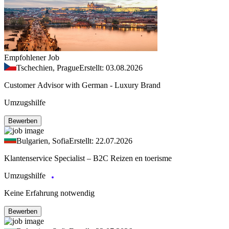
Empfohlener Job
Tschechien, Prague
Erstellt: 03.08.2026
Customer Advisor with German - Luxury Brand
Umzugshilfe
Bewerben
Bulgarien, Sofia
Erstellt: 22.07.2026
Klantenservice Specialist – B2C Reizen en toerisme
Umzugshilfe
Keine Erfahrung notwendig
Bewerben