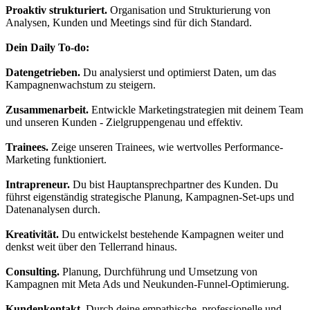
Proaktiv strukturiert.
Organisation und Strukturierung von
Analysen, Kunden und Meetings sind für dich Standard.
Dein Daily To-do:
Datengetrieben.
Du analysierst und optimierst Daten, um das
Kampagnenwachstum zu steigern.
Zusammenarbeit.
Entwickle Marketingstrategien mit deinem Team
und unseren Kunden - Zielgruppengenau und effektiv.
Trainees.
Zeige unseren Trainees, wie wertvolles Performance-
Marketing funktioniert.
Intrapreneur.
Du bist Hauptansprechpartner des Kunden. Du
führst eigenständig strategische Planung, Kampagnen-Set-ups und
Datenanalysen durch.
Kreativität.
Du entwickelst bestehende Kampagnen weiter und
denkst weit über den Tellerrand hinaus.
Consulting.
Planung, Durchführung und Umsetzung von
Kampagnen mit Meta Ads und Neukunden-Funnel-Optimierung.
Kundenkontakt.
Durch deine empathische, professionelle und