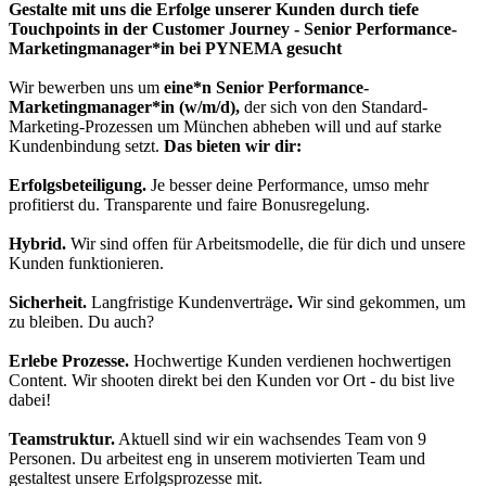
Gestalte mit uns die Erfolge unserer Kunden durch tiefe
Touchpoints in der Customer Journey - Senior Performance-
Marketingmanager*in bei PYNEMA gesucht
Wir bewerben uns um
eine*n Senior Performance-
Marketingmanager*in (w/m/d),
der sich von den Standard-
Marketing-Prozessen um München abheben will und auf starke
Kundenbindung setzt.
Das bieten wir dir:
Erfolgsbeteiligung.
Je besser deine Performance, umso mehr
profitierst du. Transparente und faire Bonusregelung.
Hybrid.
Wir sind offen für Arbeitsmodelle, die für dich und unsere
Kunden funktionieren.
Sicherheit.
Langfristige Kundenverträge
.
Wir sind gekommen, um
zu bleiben. Du auch?
Erlebe Prozesse.
Hochwertige Kunden verdienen hochwertigen
Content. Wir shooten direkt bei den Kunden vor Ort - du bist live
dabei!
Teamstruktur.
Aktuell sind wir ein wachsendes Team von 9
Personen. Du arbeitest eng in unserem motivierten Team und
gestaltest unsere Erfolgsprozesse mit.