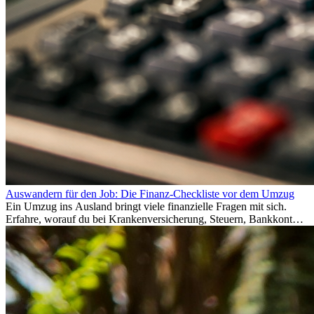
Auswandern für den Job: Die Finanz-Checkliste vor dem Umzug
Ein Umzug ins Ausland bringt viele finanzielle Fragen mit sich.
Erfahre, worauf du bei Krankenversicherung, Steuern, Bankkonto,
Rücklagen und Budgetplanung achten solltest, damit dein Neustart
im Ausland reibungslos gelingt.