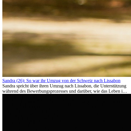
Sandra (26): So war ihr Umzug von der Schweiz nach Lissabon
Sandra spricht über ihren Umzug nach Lissabon, die Unterstützung
während des Bewerbungsprozesses und darüber, wie das Leben im
Ausland sie persönlich verändert hat.