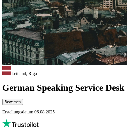
Lettland, Riga
German Speaking Service Desk S
Bewerben
Erstellungsdatum 06.08.2025