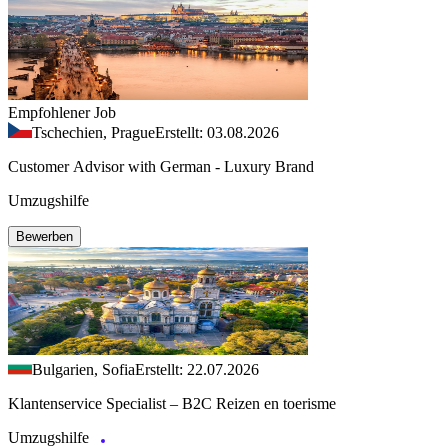
Empfohlener Job
Tschechien, Prague
Erstellt: 03.08.2026
Customer Advisor with German - Luxury Brand
Umzugshilfe
Bewerben
Bulgarien, Sofia
Erstellt: 22.07.2026
Klantenservice Specialist – B2C Reizen en toerisme
Umzugshilfe