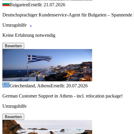
Bulgarien
Erstellt: 21.07.2026
Deutschsprachiger Kundenservice-Agent für Bulgarien – Spannende 
Umzugshilfe
Keine Erfahrung notwendig
Bewerben
Griechenland, Athens
Erstellt: 20.07.2026
German Customer Support in Athens - incl. relocation package!
Umzugshilfe
Bewerben