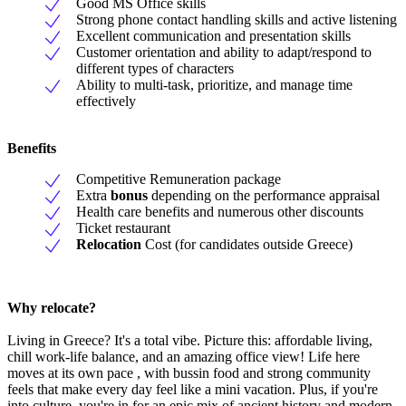
Good MS Office skills
Strong phone contact handling skills and active listening
Excellent communication and presentation skills
Customer orientation and ability to adapt/respond to
different types of characters
Ability to multi-task, prioritize, and manage time
effectively
Benefits
Competitive Remuneration package
Extra
bonus
depending on the performance appraisal
Health care benefits and numerous other discounts
Ticket restaurant
Relocation
Cost (for candidates outside Greece)
Why relocate?
Living in Greece? It's a total vibe. Picture this: affordable living,
chill work-life balance, and an amazing office view! Life here
moves at its own pace , with bussin food and strong community
feels that make every day feel like a mini vacation. Plus, if you're
into culture, you're in for an epic mix of ancient history and modern