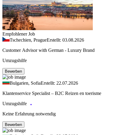
Empfohlener Job
Tschechien, Prague
Erstellt: 03.08.2026
Customer Advisor with German - Luxury Brand
Umzugshilfe
Bewerben
Bulgarien, Sofia
Erstellt: 22.07.2026
Klantenservice Specialist – B2C Reizen en toerisme
Umzugshilfe
Keine Erfahrung notwendig
Bewerben