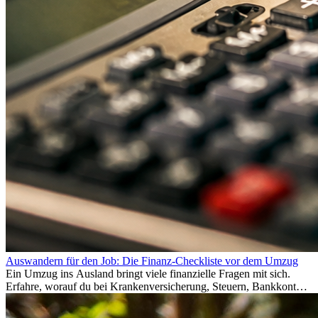
Auswandern für den Job: Die Finanz-Checkliste vor dem Umzug
Ein Umzug ins Ausland bringt viele finanzielle Fragen mit sich.
Erfahre, worauf du bei Krankenversicherung, Steuern, Bankkonto,
Rücklagen und Budgetplanung achten solltest, damit dein Neustart
im Ausland reibungslos gelingt.