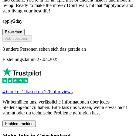
living. Ready to make the move? Don't wait, hit that #applynow and
start living your best life!
apply2day
Bewerben
Job speichern
8 andere Personen sehen sich das gerade an
Erstellungsdatum 27.04.2025
4.6 out of 5 based on 526 of reviews
Wir bemühen uns, verlässliche Informationen über jedes
Stellenangebot zu haben. Bitte lass uns wissen, wenn etwas nicht
stimmt oder du technische Probleme gefunden hast.
Problem melden
Mehr Jobs in Griechenland