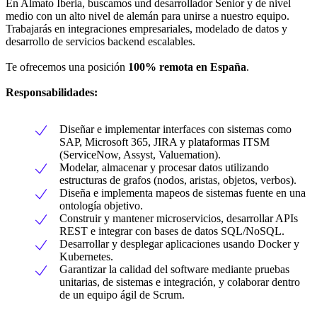
En Almato Iberia, buscamos und desarrollador Senior y de nivel
medio con un alto nivel de alemán para unirse a nuestro equipo.
Trabajarás en integraciones empresariales, modelado de datos y
desarrollo de servicios backend escalables.
Te ofrecemos una posición
100% remota en España
.
Responsabilidades:
Diseñar e implementar interfaces con sistemas como
SAP, Microsoft 365, JIRA y plataformas ITSM
(ServiceNow, Assyst, Valuemation).
Modelar, almacenar y procesar datos utilizando
estructuras de grafos (nodos, aristas, objetos, verbos).
Diseña e implementa mapeos de sistemas fuente en una
ontología objetivo.
Construir y mantener microservicios, desarrollar APIs
REST e integrar con bases de datos SQL/NoSQL.
Desarrollar y desplegar aplicaciones usando Docker y
Kubernetes.
Garantizar la calidad del software mediante pruebas
unitarias, de sistemas e integración, y colaborar dentro
de un equipo ágil de Scrum.