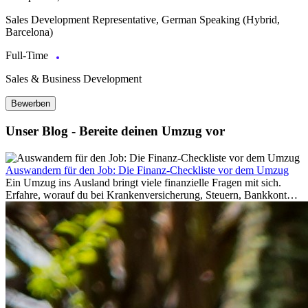
Sales Development Representative, German Speaking (Hybrid,
Barcelona)
Full-Time
Sales & Business Development
Bewerben
Unser Blog - Bereite deinen Umzug vor
Auswandern für den Job: Die Finanz-Checkliste vor dem Umzug
Ein Umzug ins Ausland bringt viele finanzielle Fragen mit sich.
Erfahre, worauf du bei Krankenversicherung, Steuern, Bankkonto,
Rücklagen und Budgetplanung achten solltest, damit dein Neustart
im Ausland reibungslos gelingt.