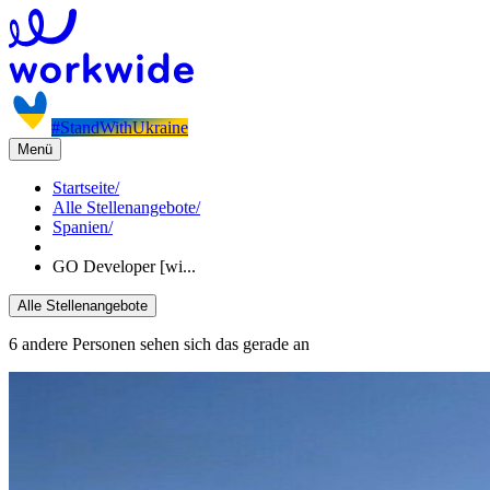
#StandWithUkraine
Menü
Startseite
/
Alle Stellenangebote
/
Spanien
/
GO Developer [wi...
Alle Stellenangebote
6 andere Personen sehen sich das gerade an