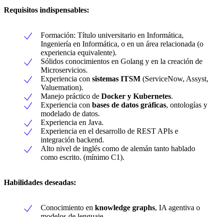
Requisitos indispensables:
Formación: Título universitario en Informática,
Ingeniería en Informática, o en un área relacionada (o
experiencia equivalente).
Sólidos conocimientos en Golang y en la creación de
Microservicios.
Experiencia con
sistemas ITSM
(ServiceNow, Assyst,
Valuemation).
Manejo práctico de
Docker y Kubernetes
.
Experiencia con
bases de datos gráficas
, ontologías y
modelado de datos.
Experiencia en Java.
Experiencia en el desarrollo de REST APIs e
integración backend.
Alto nivel de inglés como de alemán tanto hablado
como escrito. (mínimo C1).
Habilidades deseadas:
Conocimiento en
knowledge graphs
, IA agentiva o
modelos de lenguaje.