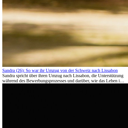
Sandra (26): So war ihr Umzug von der Schweiz nach Lissabon
Sandra spricht über ihren Umzug nach Lissabon, die Unterstützung
während des Bewerbungsprozesses und darüber, wie das Leben im
Ausland sie persönlich verändert hat.