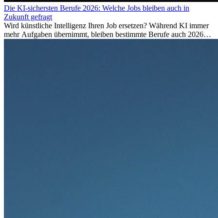
Die KI-sichersten Berufe 2026: Welche Jobs bleiben auch in
Zukunft gefragt
Wird künstliche Intelligenz Ihren Job ersetzen? Während KI immer
mehr Aufgaben übernimmt, bleiben bestimmte Berufe auch 2026
stark gefragt. Erfahren Sie, welche Tätigkeiten als besonders
zukunftssicher gelten, welche Fähigkeiten langfristig gefragt bleiben
und warum viele dieser Berufe attraktive Karrierechancen im
Ausland bieten.