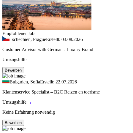
Empfohlener Job
Tschechien, Prague
Erstellt: 03.08.2026
Customer Advisor with German - Luxury Brand
Umzugshilfe
Bewerben
Bulgarien, Sofia
Erstellt: 22.07.2026
Klantenservice Specialist – B2C Reizen en toerisme
Umzugshilfe
Keine Erfahrung notwendig
Bewerben