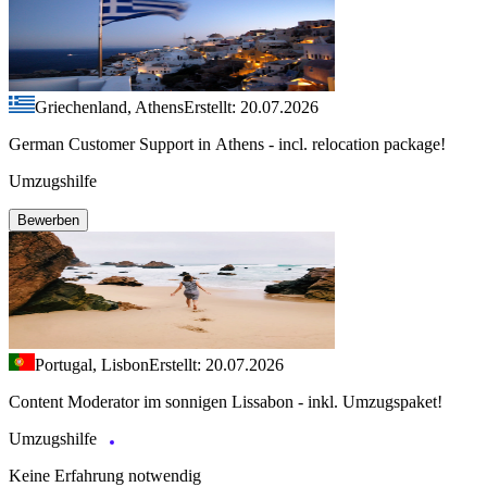
Griechenland, Athens
Erstellt: 20.07.2026
German Customer Support in Athens - incl. relocation package!
Umzugshilfe
Bewerben
Portugal, Lisbon
Erstellt: 20.07.2026
Content Moderator im sonnigen Lissabon - inkl. Umzugspaket!
Umzugshilfe
Keine Erfahrung notwendig