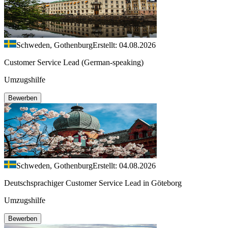
Schweden, Gothenburg
Erstellt: 04.08.2026
Customer Service Lead (German-speaking)
Umzugshilfe
Bewerben
Schweden, Gothenburg
Erstellt: 04.08.2026
Deutschsprachiger Customer Service Lead in Göteborg
Umzugshilfe
Bewerben