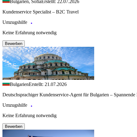
Bulgarien, Sofia
Erstellt: 22.07.2026
Kundenservice Specialist – B2C Travel
Umzugshilfe
Keine Erfahrung notwendig
Bewerben
Bulgarien
Erstellt: 21.07.2026
Deutschsprachiger Kundenservice-Agent für Bulgarien – Spannende 
Umzugshilfe
Keine Erfahrung notwendig
Bewerben