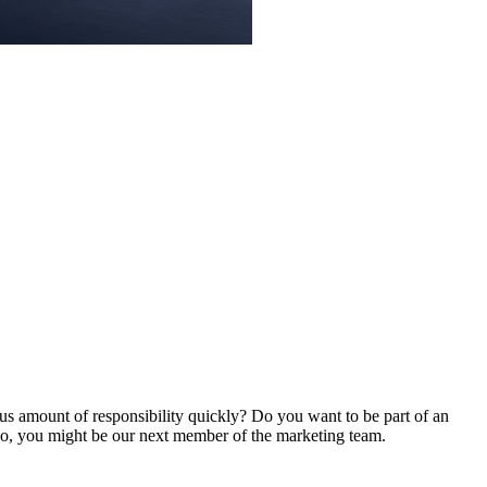
us amount of responsibility quickly? Do you want to be part of an
so, you might be our next member of the marketing team.