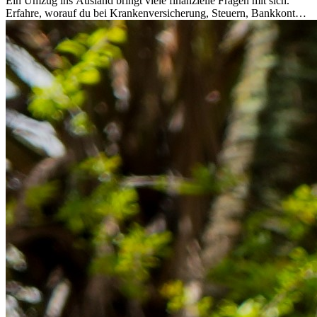
Ein Umzug ins Ausland bringt viele finanzielle Fragen mit sich.
Erfahre, worauf du bei Krankenversicherung, Steuern, Bankkonto,
Rücklagen und Budgetplanung achten solltest, damit dein Neustart
im Ausland reibungslos gelingt.