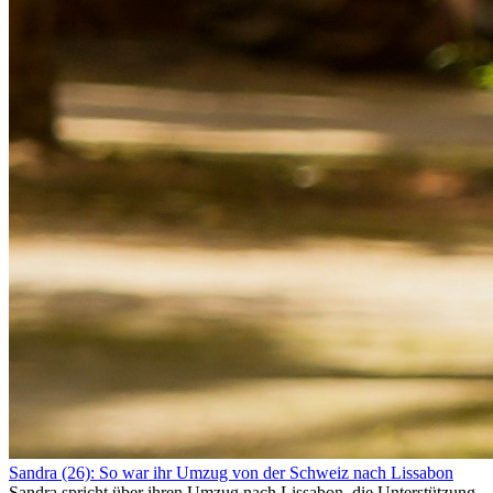
Sandra (26): So war ihr Umzug von der Schweiz nach Lissabon
Sandra spricht über ihren Umzug nach Lissabon, die Unterstützung