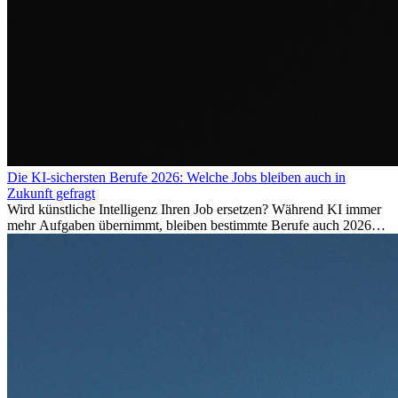
Die KI-sichersten Berufe 2026: Welche Jobs bleiben auch in
Zukunft gefragt
Wird künstliche Intelligenz Ihren Job ersetzen? Während KI immer
mehr Aufgaben übernimmt, bleiben bestimmte Berufe auch 2026
stark gefragt. Erfahren Sie, welche Tätigkeiten als besonders
zukunftssicher gelten, welche Fähigkeiten langfristig gefragt bleiben
und warum viele dieser Berufe attraktive Karrierechancen im
Ausland bieten.