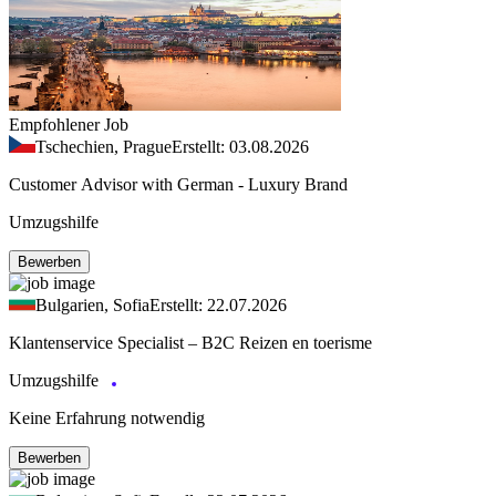
Empfohlener Job
Tschechien, Prague
Erstellt: 03.08.2026
Customer Advisor with German - Luxury Brand
Umzugshilfe
Bewerben
Bulgarien, Sofia
Erstellt: 22.07.2026
Klantenservice Specialist – B2C Reizen en toerisme
Umzugshilfe
Keine Erfahrung notwendig
Bewerben