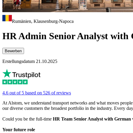
Rumänien, Klausenburg-Napoca
HR Admin Senior Analyst with
Bewerben
Erstellungsdatum 21.10.2025
4.6 out of 5 based on 526 of reviews
At Alstom, we understand transport networks and what moves people. Fr
our diverse customers the broadest portfolio in the industry. Every d
Could you be the full-time
HR Team Senior Analyst with German
w
Your future role