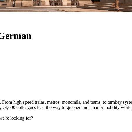
 German
om high-speed trains, metros, monorails, and trams, to turnkey systems,
ay, 74,000 colleagues lead the way to greener and smarter mobility worl
e're looking for?