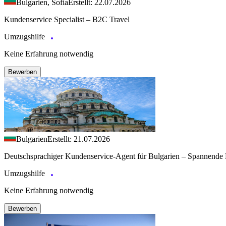
Bulgarien, Sofia
Erstellt: 22.07.2026
Kundenservice Specialist – B2C Travel
Umzugshilfe
Keine Erfahrung notwendig
Bewerben
Bulgarien
Erstellt: 21.07.2026
Deutschsprachiger Kundenservice-Agent für Bulgarien – Spannende 
Umzugshilfe
Keine Erfahrung notwendig
Bewerben