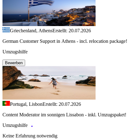
Griechenland, Athens
Erstellt: 20.07.2026
German Customer Support in Athens - incl. relocation package!
Umzugshilfe
Bewerben
Portugal, Lisbon
Erstellt: 20.07.2026
Content Moderator im sonnigen Lissabon - inkl. Umzugspaket!
Umzugshilfe
Keine Erfahrung notwendig