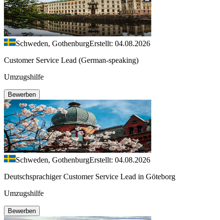
Schweden, Gothenburg
Erstellt: 04.08.2026
Customer Service Lead (German-speaking)
Umzugshilfe
Bewerben
Schweden, Gothenburg
Erstellt: 04.08.2026
Deutschsprachiger Customer Service Lead in Göteborg
Umzugshilfe
Bewerben