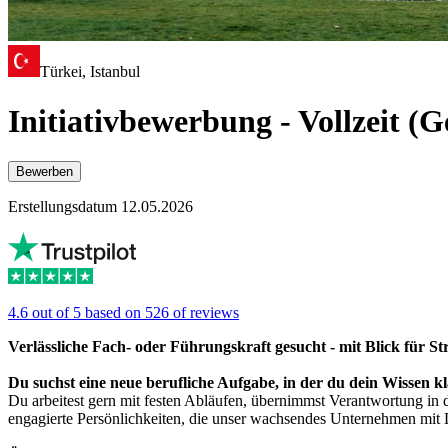
Türkei, Istanbul
Initiativbewerbung - Vollzeit 
Bewerben
Erstellungsdatum 12.05.2026
4.6 out of 5 based on 526 of reviews
Verlässliche Fach- oder Führungskraft gesucht - mit Blick für 
Du suchst eine neue berufliche Aufgabe, in der du dein Wissen k
Du arbeitest gern mit festen Abläufen, übernimmst Verantwortung in 
engagierte Persönlichkeiten, die unser wachsendes Unternehmen mit D