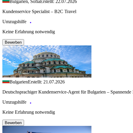
Bulgarien, Sofia
Erstellt: 22.07.2026
Kundenservice Specialist – B2C Travel
Umzugshilfe
Keine Erfahrung notwendig
Bewerben
Bulgarien
Erstellt: 21.07.2026
Deutschsprachiger Kundenservice-Agent für Bulgarien – Spannende 
Umzugshilfe
Keine Erfahrung notwendig
Bewerben