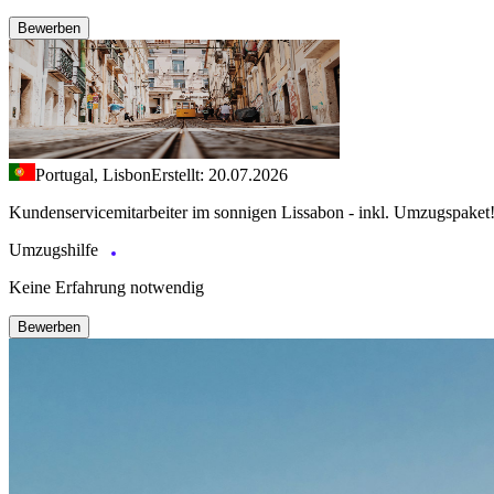
Bewerben
Portugal, Lisbon
Erstellt: 20.07.2026
Kundenservicemitarbeiter im sonnigen Lissabon - inkl. Umzugspaket
Umzugshilfe
Keine Erfahrung notwendig
Bewerben