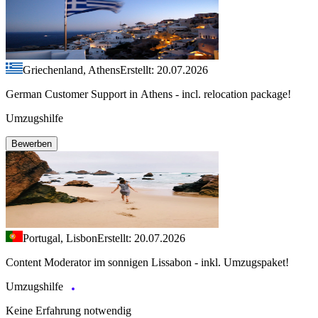
Griechenland, Athens
Erstellt: 20.07.2026
German Customer Support in Athens - incl. relocation package!
Umzugshilfe
Bewerben
Portugal, Lisbon
Erstellt: 20.07.2026
Content Moderator im sonnigen Lissabon - inkl. Umzugspaket!
Umzugshilfe
Keine Erfahrung notwendig