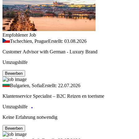
Empfohlener Job
Tschechien, Prague
Erstellt: 03.08.2026
Customer Advisor with German - Luxury Brand
Umzugshilfe
Bewerben
Bulgarien, Sofia
Erstellt: 22.07.2026
Klantenservice Specialist – B2C Reizen en toerisme
Umzugshilfe
Keine Erfahrung notwendig
Bewerben