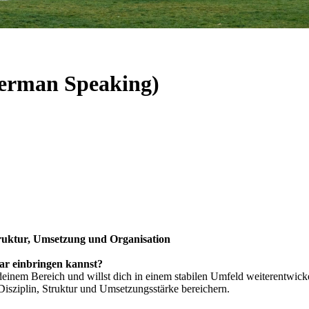
(German Speaking)
Struktur, Umsetzung und Organisation
lar einbringen kannst?
deinem Bereich und willst dich in einem stabilen Umfeld weiterentwick
isziplin, Struktur und Umsetzungsstärke bereichern.