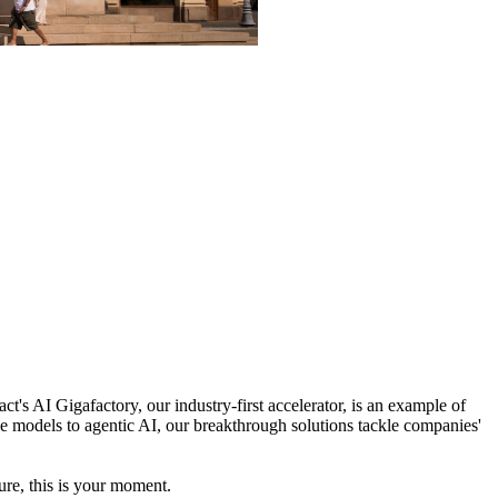
t's AI Gigafactory, our industry-first accelerator, is an example of
le models to agentic AI, our breakthrough solutions tackle companies'
ure, this is your moment.