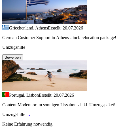
Griechenland, Athens
Erstellt: 20.07.2026
German Customer Support in Athens - incl. relocation package!
Umzugshilfe
Bewerben
Portugal, Lisbon
Erstellt: 20.07.2026
Content Moderator im sonnigen Lissabon - inkl. Umzugspaket!
Umzugshilfe
Keine Erfahrung notwendig