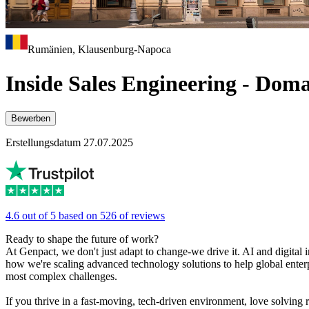
Rumänien, Klausenburg-Napoca
Inside Sales Engineering - Do
Bewerben
Erstellungsdatum 27.07.2025
4.6 out of 5 based on 526 of reviews
Ready to shape the future of work?
At Genpact, we don't just adapt to change-we drive it. AI and digital i
how we're scaling advanced technology solutions to help global enterp
most complex challenges.
If you thrive in a fast-moving, tech-driven environment, love solving 