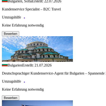
Bulgarien, Sofia
Erstellt: 22.07.2026
Kundenservice Specialist – B2C Travel
Umzugshilfe
Keine Erfahrung notwendig
Bewerben
Bulgarien
Erstellt: 21.07.2026
Deutschsprachiger Kundenservice-Agent für Bulgarien – Spannende 
Umzugshilfe
Keine Erfahrung notwendig
Bewerben