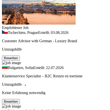
Empfohlener Job
Tschechien, Prague
Erstellt: 03.08.2026
Customer Advisor with German - Luxury Brand
Umzugshilfe
Bewerben
Bulgarien, Sofia
Erstellt: 22.07.2026
Klantenservice Specialist – B2C Reizen en toerisme
Umzugshilfe
Keine Erfahrung notwendig
Bewerben