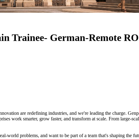
main Trainee- German-Remote RO
nnovation are redefining industries, and we're leading the charge. Genpac
rises work smarter, grow faster, and transform at scale. From large-sca
real-world problems, and want to be part of a team that's shaping the fut