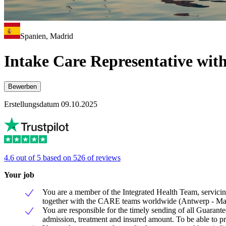
Spanien, Madrid
Intake Care Representative wi
Bewerben
Erstellungsdatum 09.10.2025
4.6 out of 5 based on 526 of reviews
Your job
You are a member of the Integrated Health Team, servicing
together with the CARE teams worldwide (Antwerp - Mad
You are responsible for the timely sending of all Guarant
admission, treatment and insured amount. To be able to pro