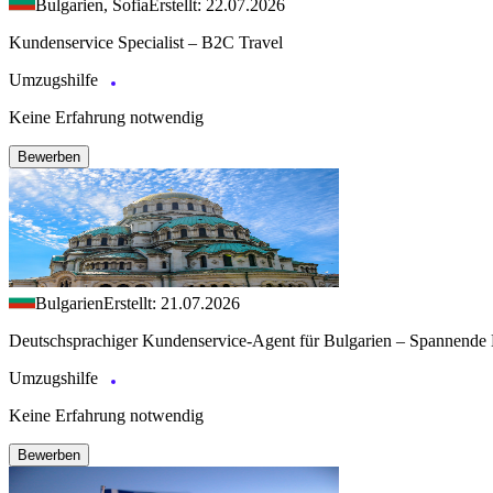
Bulgarien, Sofia
Erstellt: 22.07.2026
Kundenservice Specialist – B2C Travel
Umzugshilfe
Keine Erfahrung notwendig
Bewerben
Bulgarien
Erstellt: 21.07.2026
Deutschsprachiger Kundenservice-Agent für Bulgarien – Spannende 
Umzugshilfe
Keine Erfahrung notwendig
Bewerben