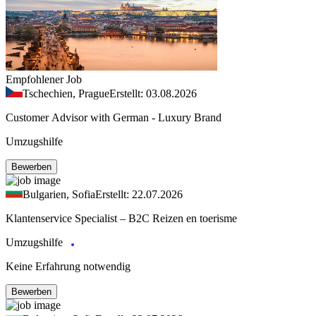
Empfohlener Job
Tschechien, Prague
Erstellt: 03.08.2026
Customer Advisor with German - Luxury Brand
Umzugshilfe
Bewerben
Bulgarien, Sofia
Erstellt: 22.07.2026
Klantenservice Specialist – B2C Reizen en toerisme
Umzugshilfe
Keine Erfahrung notwendig
Bewerben