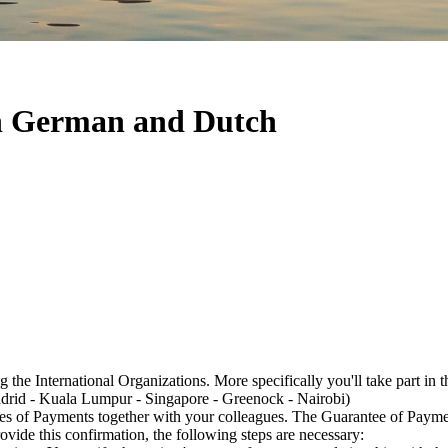
th German and Dutch
 the International Organizations. More specifically you'll take part in 
rid - Kuala Lumpur - Singapore - Greenock - Nairobi)
ees of Payments together with your colleagues. The Guarantee of Paymen
vide this confirmation, the following steps are necessary: