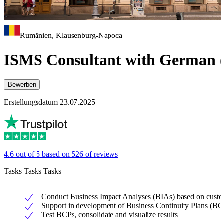
Rumänien, Klausenburg-Napoca
ISMS Consultant with German 
Bewerben
Erstellungsdatum 23.07.2025
4.6 out of 5 based on 526 of reviews
Tasks Tasks Tasks
Conduct Business Impact Analyses (BIAs) based on cust
Support in development of Business Continuity Plans (B
Test BCPs, consolidate and visualize results