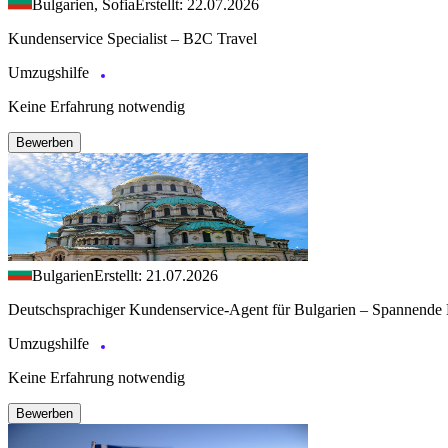
Bulgarien, Sofia
Erstellt: 22.07.2026
Kundenservice Specialist – B2C Travel
Umzugshilfe
Keine Erfahrung notwendig
Bewerben
Bulgarien
Erstellt: 21.07.2026
Deutschsprachiger Kundenservice-Agent für Bulgarien – Spannende 
Umzugshilfe
Keine Erfahrung notwendig
Bewerben