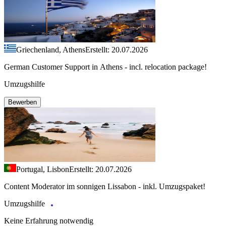
Griechenland, Athens
Erstellt: 20.07.2026
German Customer Support in Athens - incl. relocation package!
Umzugshilfe
Bewerben
Portugal, Lisbon
Erstellt: 20.07.2026
Content Moderator im sonnigen Lissabon - inkl. Umzugspaket!
Umzugshilfe
Keine Erfahrung notwendig