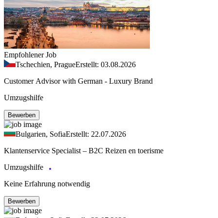
Empfohlener Job
Tschechien, Prague
Erstellt: 03.08.2026
Customer Advisor with German - Luxury Brand
Umzugshilfe
Bewerben
Bulgarien, Sofia
Erstellt: 22.07.2026
Klantenservice Specialist – B2C Reizen en toerisme
Umzugshilfe
Keine Erfahrung notwendig
Bewerben