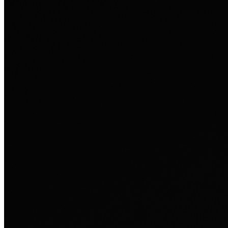
Ausland sie persönlich verändert hat.