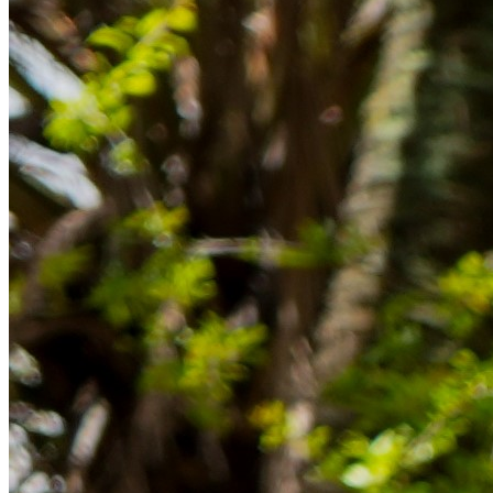
Rücklagen und Budgetplanung achten solltest, damit dein Neustart
im Ausland reibungslos gelingt.