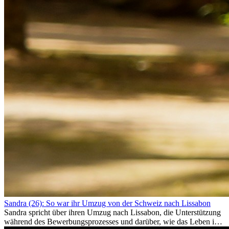
Sandra (26): So war ihr Umzug von der Schweiz nach Lissabon
Sandra spricht über ihren Umzug nach Lissabon, die Unterstützung
während des Bewerbungsprozesses und darüber, wie das Leben im