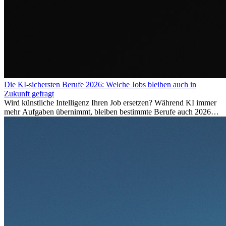
Die KI-sichersten Berufe 2026: Welche Jobs bleiben auch in
Zukunft gefragt
Wird künstliche Intelligenz Ihren Job ersetzen? Während KI immer
mehr Aufgaben übernimmt, bleiben bestimmte Berufe auch 2026
stark gefragt. Erfahren Sie, welche Tätigkeiten als besonders
zukunftssicher gelten, welche Fähigkeiten langfristig gefragt bleiben
und warum viele dieser Berufe attraktive Karrierechancen im
Ausland bieten.