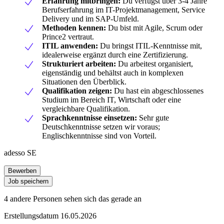
Erfahrung mitbringen:
Du verfügst über 3-4 Jahre
Berufserfahrung im IT-Projektmanagement, Service
Delivery und im SAP-Umfeld.
Methoden kennen:
Du bist mit Agile, Scrum oder
Prince2 vertraut.
ITIL anwenden:
Du bringst ITIL-Kenntnisse mit,
idealerweise ergänzt durch eine Zertifizierung.
Strukturiert arbeiten:
Du arbeitest organisiert,
eigenständig und behältst auch in komplexen
Situationen den Überblick.
Qualifikation zeigen:
Du hast ein abgeschlossenes
Studium im Bereich IT, Wirtschaft oder eine
vergleichbare Qualifikation.
Sprachkenntnisse einsetzen:
Sehr gute
Deutschkenntnisse setzen wir voraus;
Englischkenntnisse sind von Vorteil.
adesso SE
Bewerben
Job speichern
4 andere Personen sehen sich das gerade an
Erstellungsdatum 16.05.2026