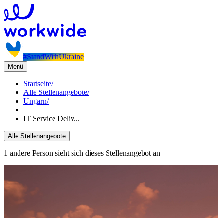
#StandWithUkraine
Menü
Startseite
/
Alle Stellenangebote
/
Ungarn
/
IT Service Deliv...
Alle Stellenangebote
1 andere Person sieht sich dieses Stellenangebot an