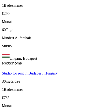
1
Badezimmer
€
290
Monat
60
Tage
Mindest Aufenthalt
Studio
Ungarn, Budapest
Studio for rent in Budapest, Hungary
30m2
Größe
1
Badezimmer
€
735
Monat