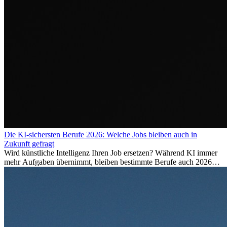
Die KI-sichersten Berufe 2026: Welche Jobs bleiben auch in
Zukunft gefragt
Wird künstliche Intelligenz Ihren Job ersetzen? Während KI immer
mehr Aufgaben übernimmt, bleiben bestimmte Berufe auch 2026
stark gefragt. Erfahren Sie, welche Tätigkeiten als besonders
zukunftssicher gelten, welche Fähigkeiten langfristig gefragt bleiben
und warum viele dieser Berufe attraktive Karrierechancen im
Ausland bieten.