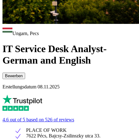
Ungarn, Pecs
IT Service Desk Analyst-
German and English
Bewerben
Erstellungsdatum 08.11.2025
4.6 out of 5 based on 526 of reviews
PLACE OF WORK
7622 Pécs, Bajcsy-Zsilinszky utca 33.