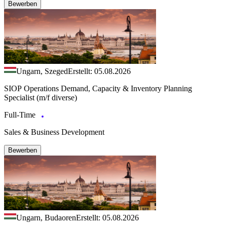
Bewerben
Ungarn, Szeged
Erstellt: 05.08.2026
SIOP Operations Demand, Capacity & Inventory Planning
Specialist (m/f diverse)
Full-Time
Sales & Business Development
Bewerben
Ungarn, Budaoren
Erstellt: 05.08.2026