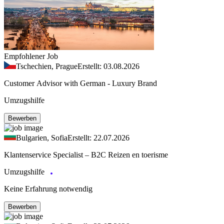
Empfohlener Job
Tschechien, Prague
Erstellt: 03.08.2026
Customer Advisor with German - Luxury Brand
Umzugshilfe
Bewerben
Bulgarien, Sofia
Erstellt: 22.07.2026
Klantenservice Specialist – B2C Reizen en toerisme
Umzugshilfe
Keine Erfahrung notwendig
Bewerben