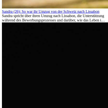
Sandra (26): So war ihr Umzug von der Schweiz nach Lissabon
Sandra spricht über ihren Umzug nach Lissabon, die Unterstützung
während des Bewerbungsprozesses und darüber, wie das Leben im
Ausland sie persönlich verändert hat.