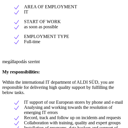
AREA OF EMPLOYMENT
IT
START OF WORK
as soon as possible
EMPLOYMENT TYPE
Full-time
megállapodás szerint
My responsibilities:
Within the international IT department of ALDI SÜD, you are
responsible for delivering high quality support by fulfilling the
below tasks.
IT support of our European stores by phone and e-mail
Analysing and working towards the resolution of
emerging IT errors
Record, track and follow up on incidents and requests
Collaboration with training, quality and expert groups
Installation of programs, data backup and support of