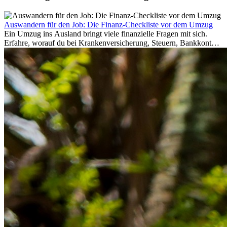
Auswandern für den Job: Die Finanz-Checkliste vor dem Umzug
Ein Umzug ins Ausland bringt viele finanzielle Fragen mit sich.
Erfahre, worauf du bei Krankenversicherung, Steuern, Bankkonto,
Rücklagen und Budgetplanung achten solltest, damit dein Neustart
im Ausland reibungslos gelingt.