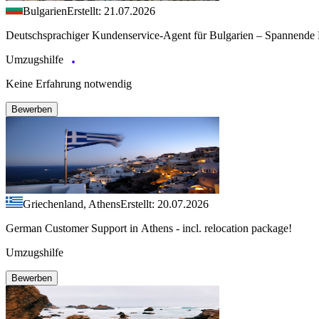
Bulgarien
Erstellt: 21.07.2026
Deutschsprachiger Kundenservice-Agent für Bulgarien – Spannende 
Umzugshilfe
Keine Erfahrung notwendig
Bewerben
Griechenland, Athens
Erstellt: 20.07.2026
German Customer Support in Athens - incl. relocation package!
Umzugshilfe
Bewerben