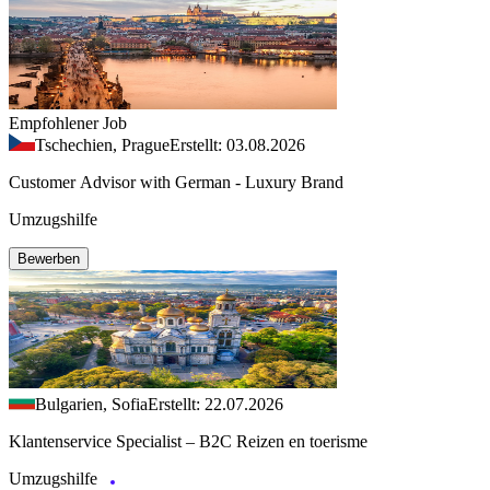
Empfohlener Job
Tschechien, Prague
Erstellt: 03.08.2026
Customer Advisor with German - Luxury Brand
Umzugshilfe
Bewerben
Bulgarien, Sofia
Erstellt: 22.07.2026
Klantenservice Specialist – B2C Reizen en toerisme
Umzugshilfe