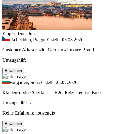
Empfohlener Job
Tschechien, Prague
Erstellt: 03.08.2026
Customer Advisor with German - Luxury Brand
Umzugshilfe
Bewerben
Bulgarien, Sofia
Erstellt: 22.07.2026
Klantenservice Specialist – B2C Reizen en toerisme
Umzugshilfe
Keine Erfahrung notwendig
Bewerben