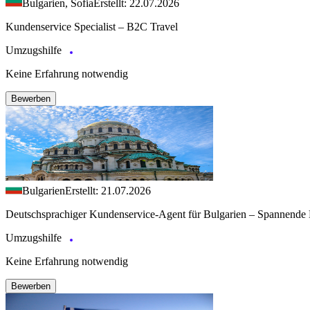
Bulgarien, Sofia
Erstellt: 22.07.2026
Kundenservice Specialist – B2C Travel
Umzugshilfe
Keine Erfahrung notwendig
Bewerben
Bulgarien
Erstellt: 21.07.2026
Deutschsprachiger Kundenservice-Agent für Bulgarien – Spannende 
Umzugshilfe
Keine Erfahrung notwendig
Bewerben