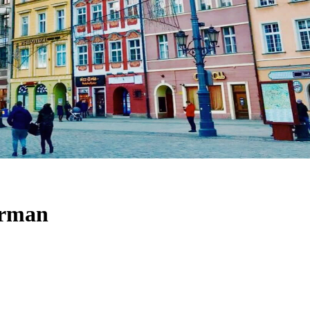
erman