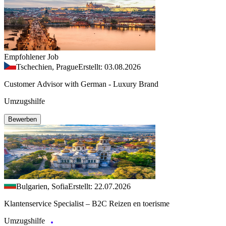
Empfohlener Job
Tschechien, Prague
Erstellt: 03.08.2026
Customer Advisor with German - Luxury Brand
Umzugshilfe
Bewerben
Bulgarien, Sofia
Erstellt: 22.07.2026
Klantenservice Specialist – B2C Reizen en toerisme
Umzugshilfe