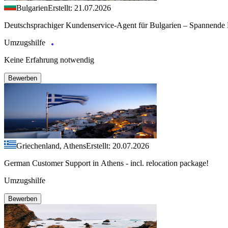
Bulgarien
Erstellt: 21.07.2026
Deutschsprachiger Kundenservice-Agent für Bulgarien – Spannende 
Umzugshilfe
Keine Erfahrung notwendig
Bewerben
Griechenland, Athens
Erstellt: 20.07.2026
German Customer Support in Athens - incl. relocation package!
Umzugshilfe
Bewerben