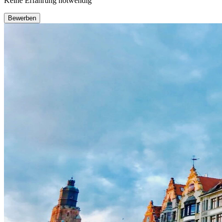
Keine Erfahrung notwendig
Bewerben