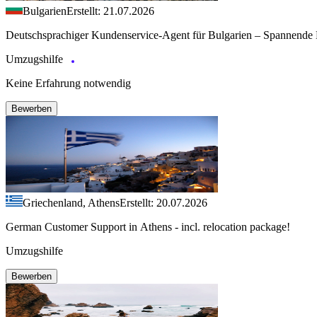
Bulgarien
Erstellt: 21.07.2026
Deutschsprachiger Kundenservice-Agent für Bulgarien – Spannende 
Umzugshilfe
Keine Erfahrung notwendig
Bewerben
Griechenland, Athens
Erstellt: 20.07.2026
German Customer Support in Athens - incl. relocation package!
Umzugshilfe
Bewerben