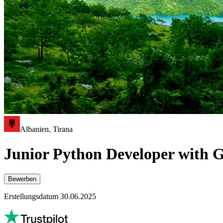
Albanien, Tirana
Junior Python Developer with
Bewerben
Erstellungsdatum 30.06.2025