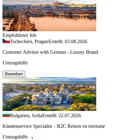
Empfohlener Job
Tschechien, Prague
Erstellt: 03.08.2026
Customer Advisor with German - Luxury Brand
Umzugshilfe
Bewerben
Bulgarien, Sofia
Erstellt: 22.07.2026
Klantenservice Specialist – B2C Reizen en toerisme
Umzugshilfe