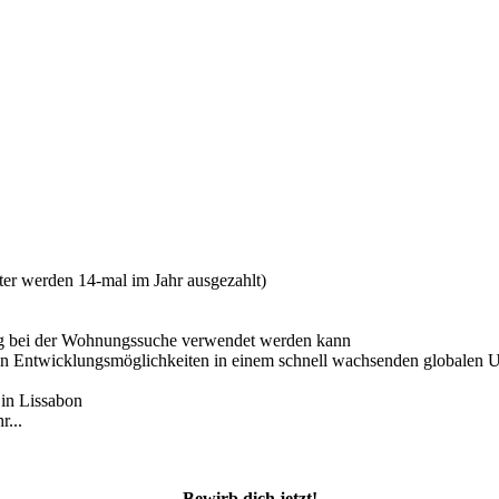
ter werden 14-mal im Jahr ausgezahlt)
ng bei der Wohnungssuche verwendet werden kann
eten Entwicklungsmöglichkeiten in einem schnell wachsenden globalen
in Lissabon
r...
Bewirb dich jetzt!