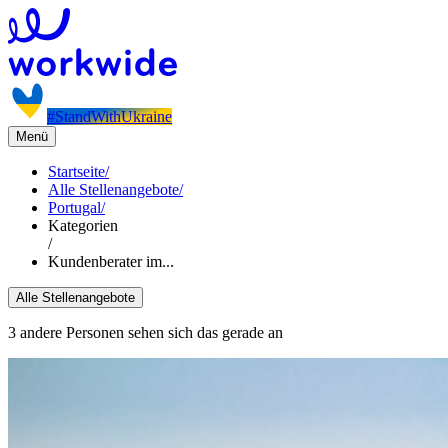
#StandWithUkraine
Menü
Startseite
/
Alle Stellenangebote
/
Portugal
/
Kategorien
/
Kundenberater im...
Alle Stellenangebote
3 andere Personen sehen sich das gerade an