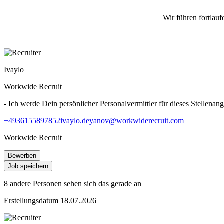
Wir führen fortlauf
Ivaylo
Workwide Recruit
- Ich werde Dein persönlicher Personalvermittler für dieses Stellenang
+4936155897852
ivaylo.deyanov@workwiderecruit.com
Workwide Recruit
Bewerben
Job speichern
8 andere Personen sehen sich das gerade an
Erstellungsdatum 18.07.2026