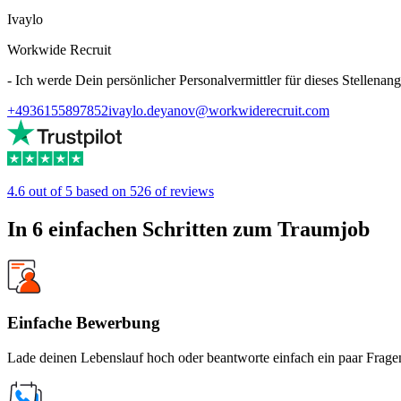
Ivaylo
Workwide Recruit
- Ich werde Dein persönlicher Personalvermittler für dieses Stellenang
+4936155897852
ivaylo.deyanov@workwiderecruit.com
4.6 out of 5 based on 526 of reviews
In 6 einfachen Schritten zum Traumjob
Einfache Bewerbung
Lade deinen Lebenslauf hoch oder beantworte einfach ein paar Fragen