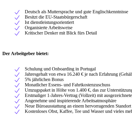
Deutsch als Muttersprache und gute Englischkenntnisse
Besitzt die EU-Staatsbürgerschaft
Ist dienstleistungsorientiert
Organisierte Arbeitsweise
Kritischer Denker mit Blick fürs Detail
Der Arbeitgeber bietet:
Schulung und Onboarding in Portugal
Jahresgehalt von etwa 16.240 € je nach Erfahrung (Gehäl
5% jährlichen Bonus
Monatlicher Essens- und Fahrtkostenzuschuss
Umzugspaket in Höhe von 1.400 €, das zur Unterstützu
Erstmaliger 1-Jahres-Vertrag (Vollzeit) mit ausgezeichn
Angenehme und inspirierende Arbeitsatmosphäre
Neue Büroausstattung an einem hervorragenden Standort 
Kostenloses Obst, Kaffee, Tee und Wasser und vieles meh