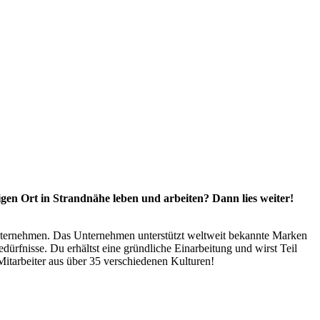
igen Ort in Strandnähe leben und arbeiten? Dann lies weiter!
unternehmen. Das Unternehmen unterstützt weltweit bekannte Marken
ürfnisse. Du erhältst eine gründliche Einarbeitung und wirst Teil
itarbeiter aus über 35 verschiedenen Kulturen!