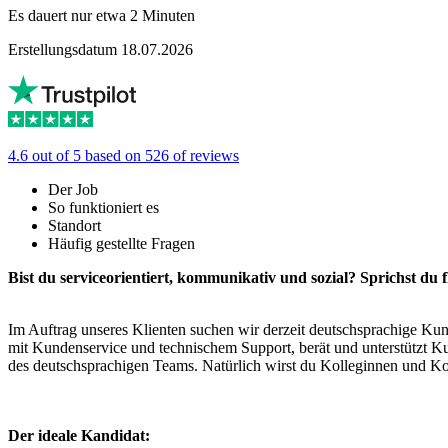
Es dauert nur etwa 2 Minuten
Erstellungsdatum 18.07.2026
4.6 out of 5 based on 526 of reviews
Der Job
So funktioniert es
Standort
Häufig gestellte Fragen
Bist du serviceorientiert, kommunikativ und sozial? Sprichst du 
Im Auftrag unseres Klienten suchen wir derzeit deutschsprachige Ku
mit Kundenservice und technischem Support, berät und unterstützt Ku
des deutschsprachigen Teams. Natürlich wirst du Kolleginnen und Ko
Der ideale Kandidat: