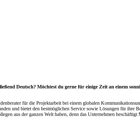
fließend Deutsch? Möchtest du gerne f
ür
einige Zeit an einem sonn
ndenberater für die Projektarbeit bei einem globalen Kommunikations
nden und bietet den bestmöglichen Service sowie Lösungen für ihre Bed
llegen aus der ganzen Welt haben, denn das Unternehmen beschäftigt M