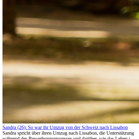
Sandra (26): So war ihr Umzug von der Schweiz nach Lissabon
Sandra spricht über ihren Umzug nach Lissabon, die Unterstützung
während des Bewerbungsprozesses und darüber, wie das Leben im