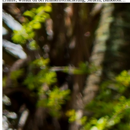
Rücklagen und Budgetplanung achten solltest, damit dein Neustart
im Ausland reibungslos gelingt.