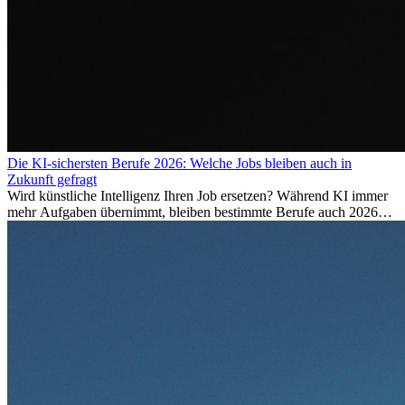
Die KI-sichersten Berufe 2026: Welche Jobs bleiben auch in
Zukunft gefragt
Wird künstliche Intelligenz Ihren Job ersetzen? Während KI immer
mehr Aufgaben übernimmt, bleiben bestimmte Berufe auch 2026
stark gefragt. Erfahren Sie, welche Tätigkeiten als besonders
zukunftssicher gelten, welche Fähigkeiten langfristig gefragt bleiben
und warum viele dieser Berufe attraktive Karrierechancen im
Ausland bieten.