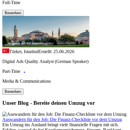
Full-Time
Bewerben
Türkei, Istanbul
Erstellt: 25.06.2026
Digital Ads Quality Analyst (German Speaker)
Part-Time
Media & Communications
Bewerben
Unser Blog - Bereite deinen Umzug vor
Auswandern für den Job: Die Finanz-Checkliste vor dem Umzug
Ein Umzug ins Ausland bringt viele finanzielle Fragen mit sich.
Erfahre, worauf du bei Krankenversicherung, Steuern, Bankkonto,