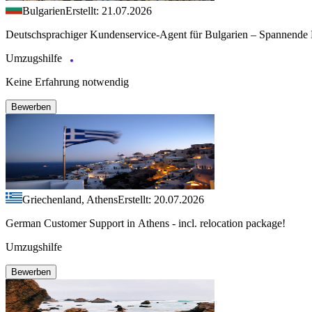
Bulgarien
Erstellt: 21.07.2026
Deutschsprachiger Kundenservice-Agent für Bulgarien – Spannende 
Umzugshilfe
Keine Erfahrung notwendig
Bewerben
Griechenland, Athens
Erstellt: 20.07.2026
German Customer Support in Athens - incl. relocation package!
Umzugshilfe
Bewerben