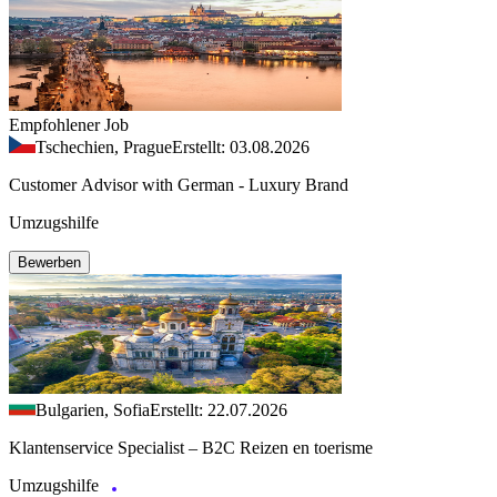
Empfohlener Job
Tschechien, Prague
Erstellt: 03.08.2026
Customer Advisor with German - Luxury Brand
Umzugshilfe
Bewerben
Bulgarien, Sofia
Erstellt: 22.07.2026
Klantenservice Specialist – B2C Reizen en toerisme
Umzugshilfe