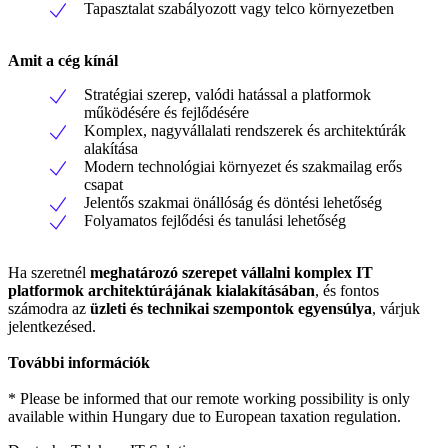
Tapasztalat szabályozott vagy telco környezetben
Amit a cég kínál
Stratégiai szerep, valódi hatással a platformok
működésére és fejlődésére
Komplex, nagyvállalati rendszerek és architektúrák
alakítása
Modern technológiai környezet és szakmailag erős
csapat
Jelentős szakmai önállóság és döntési lehetőség
Folyamatos fejlődési és tanulási lehetőség
Ha szeretnél
meghatározó szerepet vállalni komplex IT
platformok architektúrájának kialakításában
, és fontos
számodra az
üzleti és technikai szempontok egyensúlya
, várjuk
jelentkezésed.
További információk
* Please be informed that our remote working possibility is only
available within Hungary due to European taxation regulation.