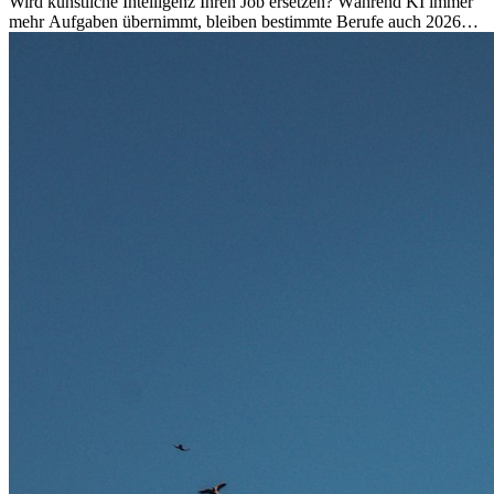
Wird künstliche Intelligenz Ihren Job ersetzen? Während KI immer
mehr Aufgaben übernimmt, bleiben bestimmte Berufe auch 2026
stark gefragt. Erfahren Sie, welche Tätigkeiten als besonders
zukunftssicher gelten, welche Fähigkeiten langfristig gefragt bleiben
und warum viele dieser Berufe attraktive Karrierechancen im
Ausland bieten.