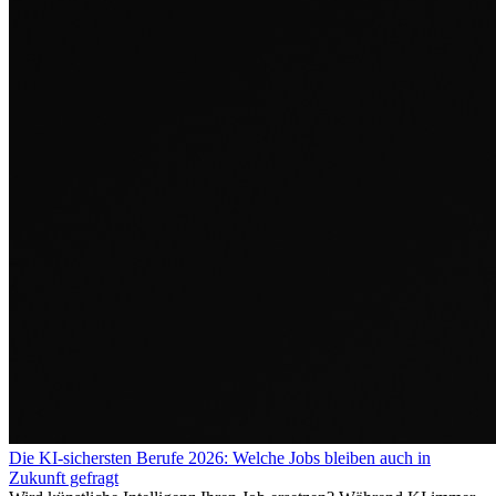
Die KI-sichersten Berufe 2026: Welche Jobs bleiben auch in
Zukunft gefragt