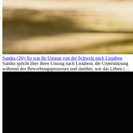
Sandra (26): So war ihr Umzug von der Schweiz nach Lissabon
Sandra spricht über ihren Umzug nach Lissabon, die Unterstützung
während des Bewerbungsprozesses und darüber, wie das Leben im
Ausland sie persönlich verändert hat.