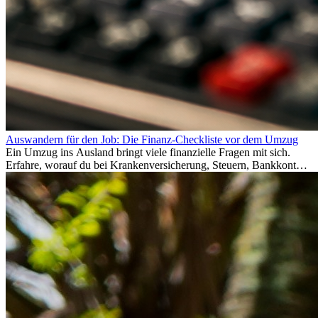
Auswandern für den Job: Die Finanz-Checkliste vor dem Umzug
Ein Umzug ins Ausland bringt viele finanzielle Fragen mit sich.
Erfahre, worauf du bei Krankenversicherung, Steuern, Bankkonto,
Rücklagen und Budgetplanung achten solltest, damit dein Neustart
im Ausland reibungslos gelingt.