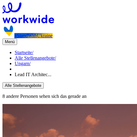
#StandWithUkraine
Menü
Startseite
/
Alle Stellenangebote
/
Ungarn
/
Lead IT Architec...
Alle Stellenangebote
8 andere Personen sehen sich das gerade an