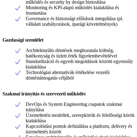
működés és security by design biztosítása
Monitoring és KPI-alapú működés kialakítása és
fenntartása
Governance és biztonsági előírások integrálása (pl.
vállalati szabályozások, iparági követelmények)
Gazdasági szemlélet
Architekturális döntések meghozatala költség,
hatékonyság és üzleti érték figyelembevételével
Standardizáció és egyedi megoldások közötti egyensúly
kialakítása
Technológiai alternatívák értékelése vezetői
döntéstámogatás céljából
Szakmai irányítás és szervezeti működés
DevOps és System Engineering csapatok szakmai
irányítása
Üzemeltetési modellek, szerepkörök és felelősségi körök
kialakítása
Kapcsolódási pontok definiálása a platform, delivery és
üzemeltetés között