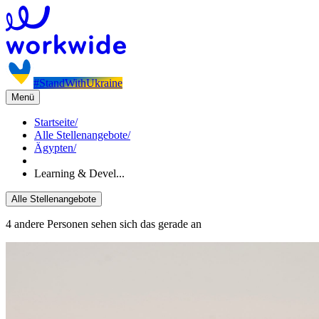
#StandWithUkraine
Menü
Startseite
/
Alle Stellenangebote
/
Ägypten
/
Learning & Devel...
Alle Stellenangebote
4 andere Personen sehen sich das gerade an