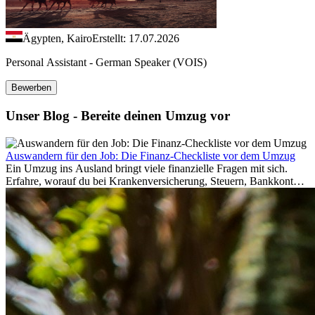
Ägypten, Kairo
Erstellt: 17.07.2026
Personal Assistant - German Speaker (VOIS)
Bewerben
Unser Blog - Bereite deinen Umzug vor
Auswandern für den Job: Die Finanz-Checkliste vor dem Umzug
Ein Umzug ins Ausland bringt viele finanzielle Fragen mit sich.
Erfahre, worauf du bei Krankenversicherung, Steuern, Bankkonto,
Rücklagen und Budgetplanung achten solltest, damit dein Neustart
im Ausland reibungslos gelingt.