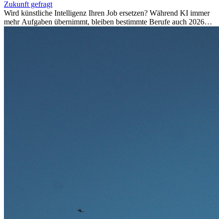
Zukunft gefragt
Wird künstliche Intelligenz Ihren Job ersetzen? Während KI immer
mehr Aufgaben übernimmt, bleiben bestimmte Berufe auch 2026
stark gefragt. Erfahren Sie, welche Tätigkeiten als besonders
zukunftssicher gelten, welche Fähigkeiten langfristig gefragt bleiben
und warum viele dieser Berufe attraktive Karrierechancen im
Ausland bieten.