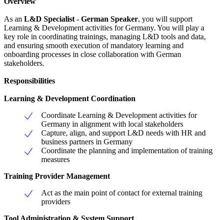
Overview
As an
L&D Specialist - German Speaker
, you will support
Learning & Development activities for Germany. You will play a
key role in coordinating trainings, managing L&D tools and data,
and ensuring smooth execution of mandatory learning and
onboarding processes in close collaboration with German
stakeholders.
Responsibilities
Learning & Development Coordination
Coordinate Learning & Development activities for
Germany in alignment with local stakeholders
Capture, align, and support L&D needs with HR and
business partners in Germany
Coordinate the planning and implementation of training
measures
Training Provider Management
Act as the main point of contact for external training
providers
Tool Administration & System Support