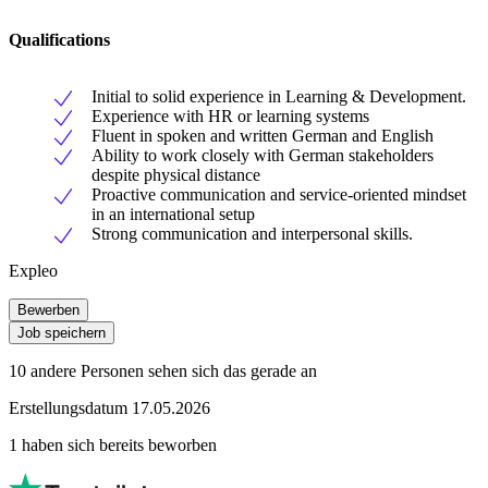
Qualifications
Initial to solid experience in Learning & Development.
Experience with HR or learning systems
Fluent in spoken and written German and English
Ability to work closely with German stakeholders
despite physical distance
Proactive communication and service-oriented mindset
in an international setup
Strong communication and interpersonal skills.
Expleo
Bewerben
Job speichern
10 andere Personen sehen sich das gerade an
Erstellungsdatum 17.05.2026
1 haben sich bereits beworben