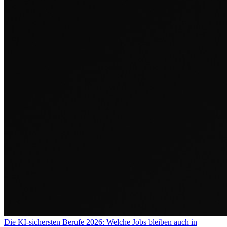
Die KI-sichersten Berufe 2026: Welche Jobs bleiben auch in