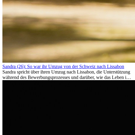
Sandra (26): So war ihr Umzug von der Schweiz nach Lissabon
Sandra spricht über ihren Umzug nach Lissabon, die Unterstützung
während des Bewerbungsprozesses und darüber, wie das Leben im
Ausland sie persönlich verändert hat.