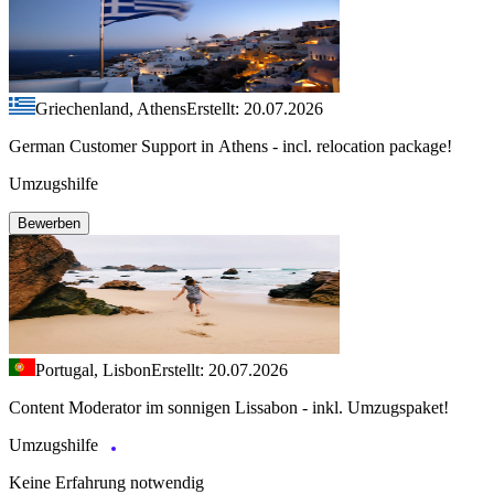
Griechenland, Athens
Erstellt: 20.07.2026
German Customer Support in Athens - incl. relocation package!
Umzugshilfe
Bewerben
Portugal, Lisbon
Erstellt: 20.07.2026
Content Moderator im sonnigen Lissabon - inkl. Umzugspaket!
Umzugshilfe
Keine Erfahrung notwendig