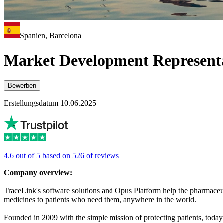
Spanien, Barcelona
Market Development Represent
Bewerben
Erstellungsdatum 10.06.2025
4.6 out of 5 based on 526 of reviews
Company overview:
TraceLink's software solutions and Opus Platform help the pharmaceutic
medicines to patients who need them, anywhere in the world.
Founded in 2009 with the simple mission of protecting patients, toda