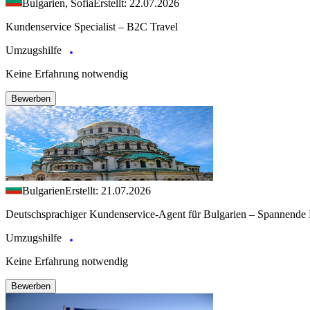
Bulgarien, Sofia
Erstellt: 22.07.2026
Kundenservice Specialist – B2C Travel
Umzugshilfe
Keine Erfahrung notwendig
Bewerben
Bulgarien
Erstellt: 21.07.2026
Deutschsprachiger Kundenservice-Agent für Bulgarien – Spannende 
Umzugshilfe
Keine Erfahrung notwendig
Bewerben