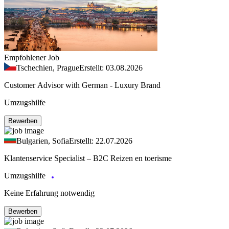
Empfohlener Job
Tschechien, Prague
Erstellt: 03.08.2026
Customer Advisor with German - Luxury Brand
Umzugshilfe
Bewerben
Bulgarien, Sofia
Erstellt: 22.07.2026
Klantenservice Specialist – B2C Reizen en toerisme
Umzugshilfe
Keine Erfahrung notwendig
Bewerben