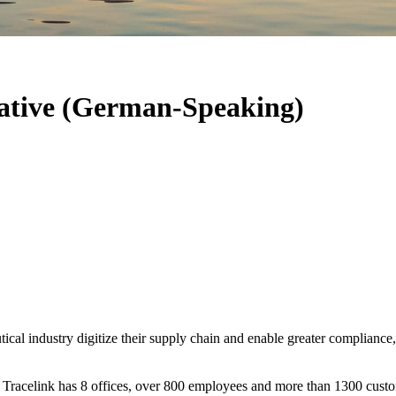
ative (German-Speaking)
al industry digitize their supply chain and enable greater compliance, v
y Tracelink has 8 offices, over 800 employees and more than 1300 cust