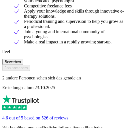
your dedicated psychologist.
Competitive freelance fees
Apply your knowledge and skills through innovative e-
therapy solutions.
Periodical training and supervision to help you grow as
a professional.
Join a young and international community of
psychologists.
Make a real impact in a rapidly growing start-up.
ifeel
Bewerben
Job speichern
2 andere Personen sehen sich das gerade an
Erstellungsdatum 23.10.2025
4.6 out of 5 based on 526 of reviews
Wir bemühen uns, verlässliche Informationen über jedes