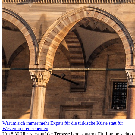
Warum sich immer mehr Expats für die türkische Küste statt für
Westeuropa entscheiden
Um 8:30 Uhr ist es auf der Terrasse bereits warm. Ein Laptop steht of