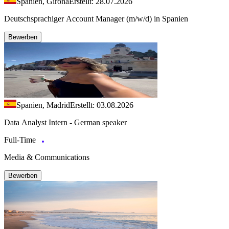
Spanien, Girona
Erstellt: 28.07.2026
Deutschsprachiger Account Manager (m/w/d) in Spanien
Bewerben
Spanien, Madrid
Erstellt: 03.08.2026
Data Analyst Intern - German speaker
Full-Time
Media & Communications
Bewerben