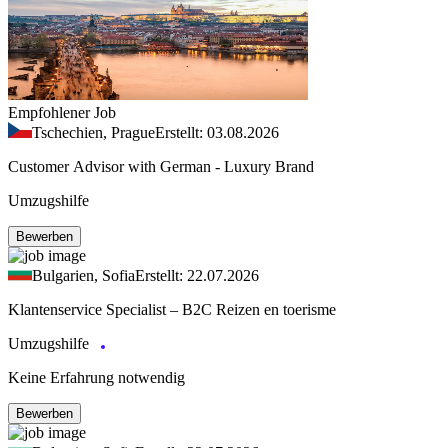
Empfohlener Job
Tschechien, Prague
Erstellt: 03.08.2026
Customer Advisor with German - Luxury Brand
Umzugshilfe
Bewerben
Bulgarien, Sofia
Erstellt: 22.07.2026
Klantenservice Specialist – B2C Reizen en toerisme
Umzugshilfe
Keine Erfahrung notwendig
Bewerben