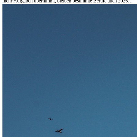
mehr Aufgaben übernimmt, bleiben bestimmte Berufe auch 2026
stark gefragt. Erfahren Sie, welche Tätigkeiten als besonders
zukunftssicher gelten, welche Fähigkeiten langfristig gefragt bleiben
und warum viele dieser Berufe attraktive Karrierechancen im
Ausland bieten.