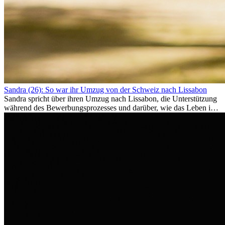
Sandra (26): So war ihr Umzug von der Schweiz nach Lissabon
Sandra spricht über ihren Umzug nach Lissabon, die Unterstützung
während des Bewerbungsprozesses und darüber, wie das Leben im
Ausland sie persönlich verändert hat.