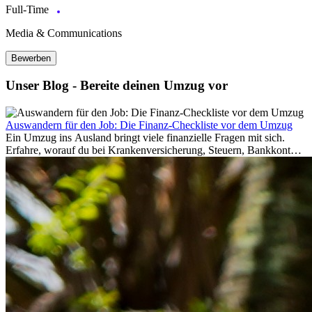
Full-Time
Media & Communications
Bewerben
Unser Blog - Bereite deinen Umzug vor
Auswandern für den Job: Die Finanz-Checkliste vor dem Umzug
Ein Umzug ins Ausland bringt viele finanzielle Fragen mit sich.
Erfahre, worauf du bei Krankenversicherung, Steuern, Bankkonto,
Rücklagen und Budgetplanung achten solltest, damit dein Neustart
im Ausland reibungslos gelingt.