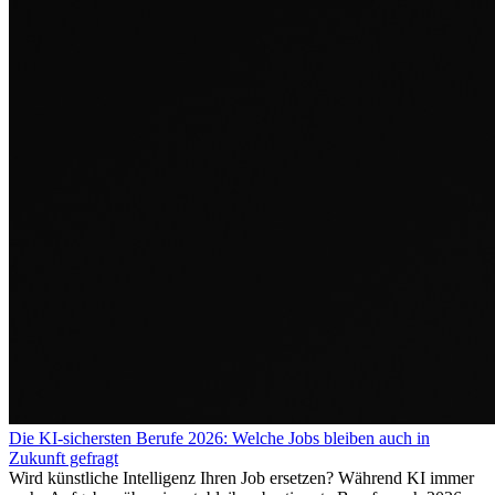
Die KI-sichersten Berufe 2026: Welche Jobs bleiben auch in
Zukunft gefragt
Wird künstliche Intelligenz Ihren Job ersetzen? Während KI immer