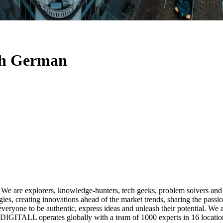
th German
! We are explorers, knowledge-hunters, tech geeks, problem solvers a
es, creating innovations ahead of the market trends, sharing the passio
everyone to be authentic, express ideas and unleash their potential. 
 DIGITALL operates globally with a team of 1000 experts in 16 location