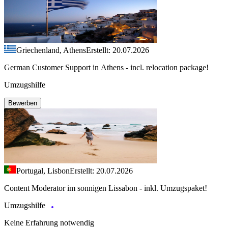
Griechenland, Athens
Erstellt: 20.07.2026
German Customer Support in Athens - incl. relocation package!
Umzugshilfe
Bewerben
Portugal, Lisbon
Erstellt: 20.07.2026
Content Moderator im sonnigen Lissabon - inkl. Umzugspaket!
Umzugshilfe
Keine Erfahrung notwendig