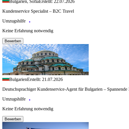
Bulgarien, Sofia
Erstellt: 22.07.2026
Kundenservice Specialist – B2C Travel
Umzugshilfe
Keine Erfahrung notwendig
Bewerben
Bulgarien
Erstellt: 21.07.2026
Deutschsprachiger Kundenservice-Agent für Bulgarien – Spannende 
Umzugshilfe
Keine Erfahrung notwendig
Bewerben