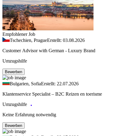
Empfohlener Job
Tschechien, Prague
Erstellt: 03.08.2026
Customer Advisor with German - Luxury Brand
Umzugshilfe
Bewerben
Bulgarien, Sofia
Erstellt: 22.07.2026
Klantenservice Specialist – B2C Reizen en toerisme
Umzugshilfe
Keine Erfahrung notwendig
Bewerben