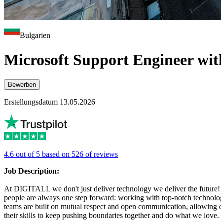
Bulgarien
Microsoft Support Engineer wi
Bewerben
Erstellungsdatum 13.05.2026
4.6 out of 5 based on 526 of reviews
Job Description:
At DIGITALL we don't just deliver technology we deliver the future
people are always one step forward: working with top-notch technologi
teams are built on mutual respect and open communication, allowing 
their skills to keep pushing boundaries together and do what we love.