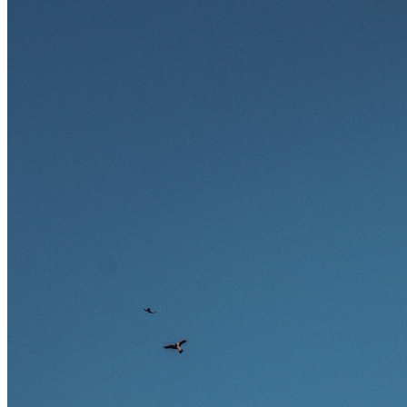
und warum viele dieser Berufe attraktive Karrierechancen im
Ausland bieten.