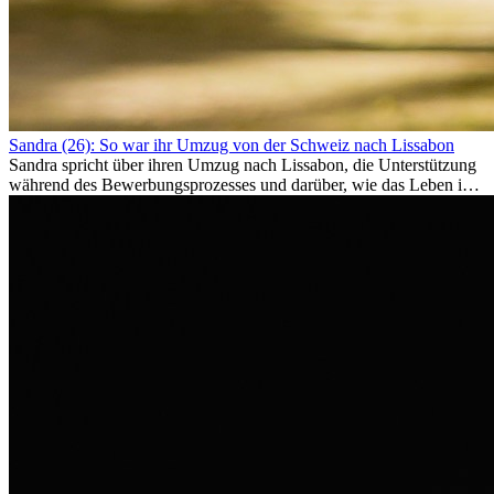
Sandra (26): So war ihr Umzug von der Schweiz nach Lissabon
Sandra spricht über ihren Umzug nach Lissabon, die Unterstützung
während des Bewerbungsprozesses und darüber, wie das Leben im
Ausland sie persönlich verändert hat.