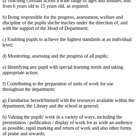
a) Teaching German across a wide range of ages and abilities, and
from 6 years old to 15 years old, as required.
b) Being responsible for the progress, assessment, welfare and
discipline of the pupils she/he teaches under the direction of, and
with the support of the Head of Department;
c) Enabling pupils to achieve the highest standards at an individual
level;
d) Monitoring, assessing and the progress of all pupils;
e) Identifying any pupil with special learning needs and taking
appropriate action;
f) Contributing to the preparation of units of work for use
throughout the department;
g) Familiarize herself/himself with the resources available within the
department, the Library and the school in general;
h) Valuing the pupils' work in a variety of ways, including the
presentation / publication / display of work for as wide an audience
as possible, rapid marking and return of work and also other forms
of praise and rewards;