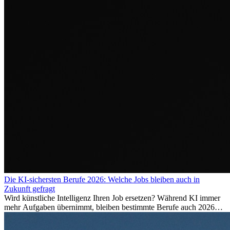
Die KI-sichersten Berufe 2026: Welche Jobs bleiben auch in
Zukunft gefragt
Wird künstliche Intelligenz Ihren Job ersetzen? Während KI immer
mehr Aufgaben übernimmt, bleiben bestimmte Berufe auch 2026
stark gefragt. Erfahren Sie, welche Tätigkeiten als besonders
zukunftssicher gelten, welche Fähigkeiten langfristig gefragt bleiben