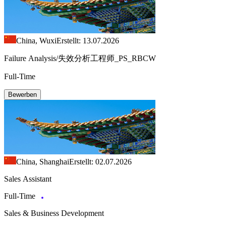
China, Wuxi
Erstellt: 13.07.2026
Failure Analysis/失效分析工程师_PS_RBCW
Full-Time
Bewerben
China, Shanghai
Erstellt: 02.07.2026
Sales Assistant
Full-Time
Sales & Business Development