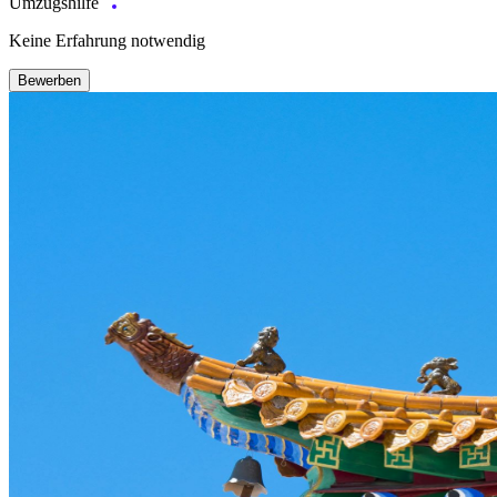
Umzugshilfe
Keine Erfahrung notwendig
Bewerben