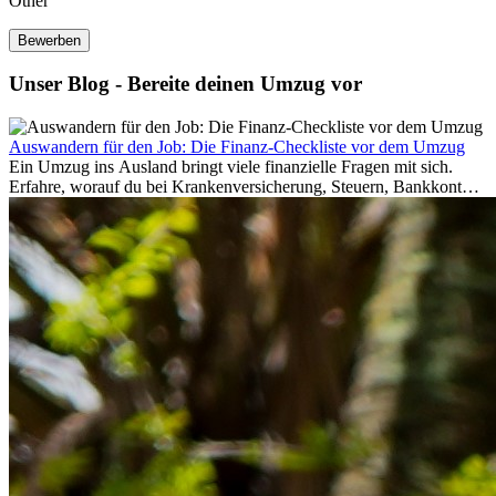
Other
Bewerben
Unser Blog - Bereite deinen Umzug vor
Auswandern für den Job: Die Finanz-Checkliste vor dem Umzug
Ein Umzug ins Ausland bringt viele finanzielle Fragen mit sich.
Erfahre, worauf du bei Krankenversicherung, Steuern, Bankkonto,
Rücklagen und Budgetplanung achten solltest, damit dein Neustart
im Ausland reibungslos gelingt.