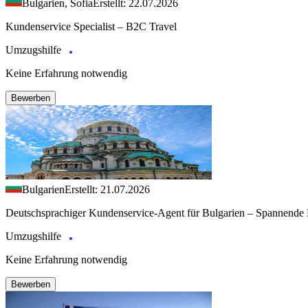
Bulgarien, Sofia
Erstellt: 22.07.2026
Kundenservice Specialist – B2C Travel
Umzugshilfe
Keine Erfahrung notwendig
Bewerben
Bulgarien
Erstellt: 21.07.2026
Deutschsprachiger Kundenservice-Agent für Bulgarien – Spannende 
Umzugshilfe
Keine Erfahrung notwendig
Bewerben