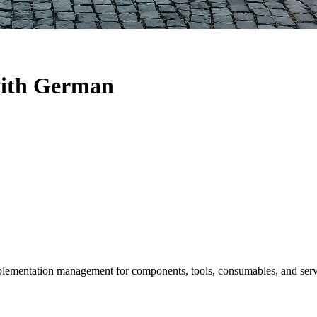
with German
mplementation management for components, tools, consumables, and servic