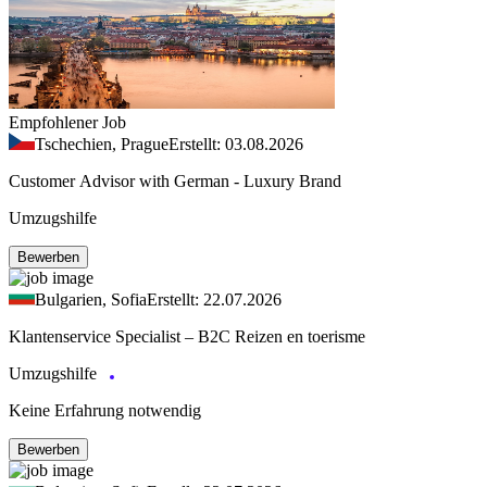
Empfohlener Job
Tschechien, Prague
Erstellt: 03.08.2026
Customer Advisor with German - Luxury Brand
Umzugshilfe
Bewerben
Bulgarien, Sofia
Erstellt: 22.07.2026
Klantenservice Specialist – B2C Reizen en toerisme
Umzugshilfe
Keine Erfahrung notwendig
Bewerben