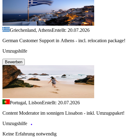
Griechenland, Athens
Erstellt: 20.07.2026
German Customer Support in Athens - incl. relocation package!
Umzugshilfe
Bewerben
Portugal, Lisbon
Erstellt: 20.07.2026
Content Moderator im sonnigen Lissabon - inkl. Umzugspaket!
Umzugshilfe
Keine Erfahrung notwendig