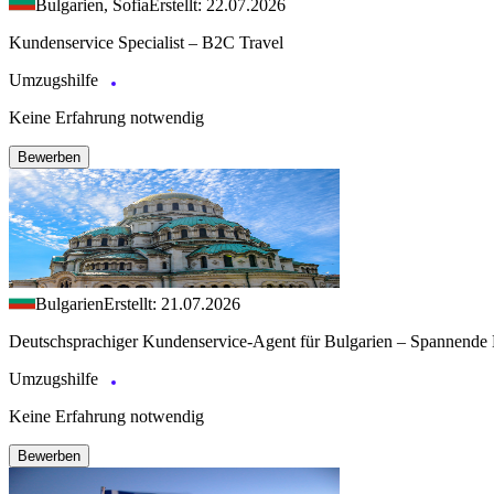
Bulgarien, Sofia
Erstellt: 22.07.2026
Kundenservice Specialist – B2C Travel
Umzugshilfe
Keine Erfahrung notwendig
Bewerben
Bulgarien
Erstellt: 21.07.2026
Deutschsprachiger Kundenservice-Agent für Bulgarien – Spannende 
Umzugshilfe
Keine Erfahrung notwendig
Bewerben