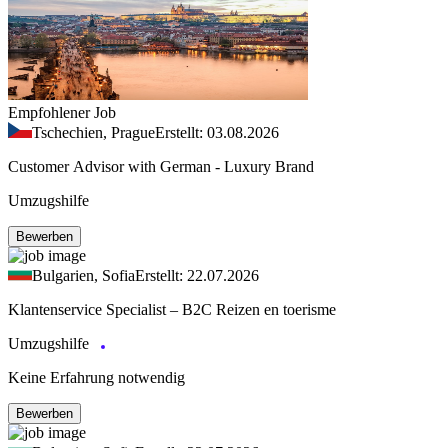
Empfohlener Job
Tschechien, Prague
Erstellt: 03.08.2026
Customer Advisor with German - Luxury Brand
Umzugshilfe
Bewerben
Bulgarien, Sofia
Erstellt: 22.07.2026
Klantenservice Specialist – B2C Reizen en toerisme
Umzugshilfe
Keine Erfahrung notwendig
Bewerben