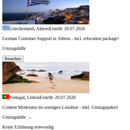
Griechenland, Athens
Erstellt: 20.07.2026
German Customer Support in Athens - incl. relocation package!
Umzugshilfe
Bewerben
Portugal, Lisbon
Erstellt: 20.07.2026
Content Moderator im sonnigen Lissabon - inkl. Umzugspaket!
Umzugshilfe
Keine Erfahrung notwendig