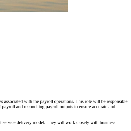
ssociated with the payroll operations. This role will be responsible
f payroll and reconciling payroll outputs to ensure accurate and
get service delivery model. They will work closely with business