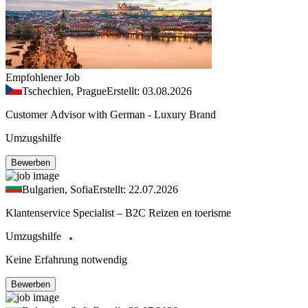
Empfohlener Job
Tschechien, Prague
Erstellt: 03.08.2026
Customer Advisor with German - Luxury Brand
Umzugshilfe
Bewerben
Bulgarien, Sofia
Erstellt: 22.07.2026
Klantenservice Specialist – B2C Reizen en toerisme
Umzugshilfe
Keine Erfahrung notwendig
Bewerben