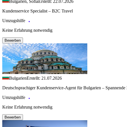
Bulgarien, Sofia
Erstellt: 22.07.2026
Kundenservice Specialist – B2C Travel
Umzugshilfe
Keine Erfahrung notwendig
Bewerben
Bulgarien
Erstellt: 21.07.2026
Deutschsprachiger Kundenservice-Agent für Bulgarien – Spannende 
Umzugshilfe
Keine Erfahrung notwendig
Bewerben