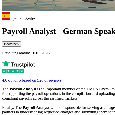
Spanien, Avilés
Payroll Analyst - German Spea
Bewerben
Erstellungsdatum 10.05.2026
4.6 out of 5 based on 526 of reviews
The
Payroll Analyst
is an important member of the EMEA Payroll team
for supporting the payroll operations in the compilation and uploading
compliant payrolls across the assigned markets.
Finally, The
Payroll Analyst
will be responsible for serving as an age
partners in understanding requested changes and submitting them to the