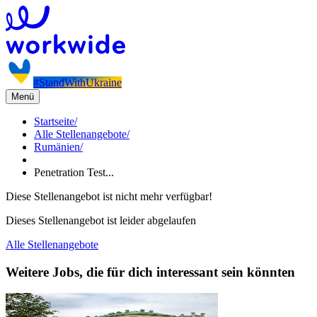
#StandWithUkraine
Menü
Startseite
/
Alle Stellenangebote
/
Rumänien
/
Penetration Test...
Diese Stellenangebot ist nicht mehr verfügbar!
Dieses Stellenangebot ist leider abgelaufen
Alle Stellenangebote
Weitere Jobs, die für dich interessant sein könnten