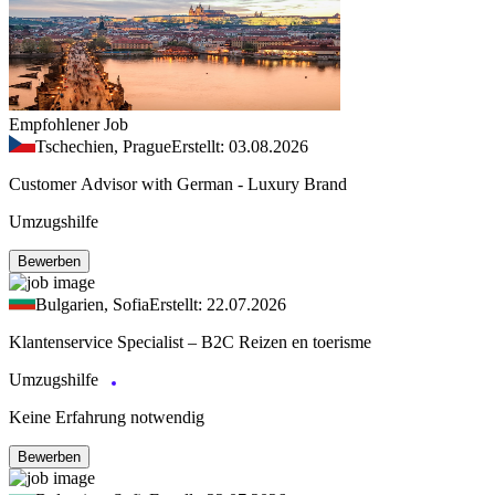
Empfohlener Job
Tschechien, Prague
Erstellt: 03.08.2026
Customer Advisor with German - Luxury Brand
Umzugshilfe
Bewerben
Bulgarien, Sofia
Erstellt: 22.07.2026
Klantenservice Specialist – B2C Reizen en toerisme
Umzugshilfe
Keine Erfahrung notwendig
Bewerben