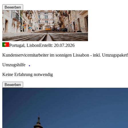
Bewerben
Portugal, Lisbon
Erstellt: 20.07.2026
Kundenservicemitarbeiter im sonnigen Lissabon - inkl. Umzugspaket
Umzugshilfe
Keine Erfahrung notwendig
Bewerben