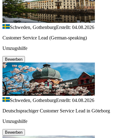
Schweden, Gothenburg
Erstellt: 04.08.2026
Customer Service Lead (German-speaking)
Umzugshilfe
Bewerben
Schweden, Gothenburg
Erstellt: 04.08.2026
Deutschsprachiger Customer Service Lead in Göteborg
Umzugshilfe
Bewerben