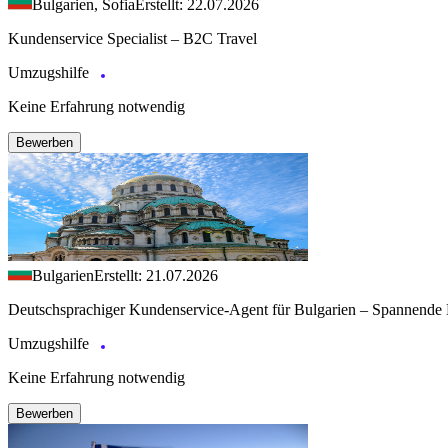
Bulgarien, Sofia
Erstellt: 22.07.2026
Kundenservice Specialist – B2C Travel
Umzugshilfe
Keine Erfahrung notwendig
Bewerben
Bulgarien
Erstellt: 21.07.2026
Deutschsprachiger Kundenservice-Agent für Bulgarien – Spannende 
Umzugshilfe
Keine Erfahrung notwendig
Bewerben