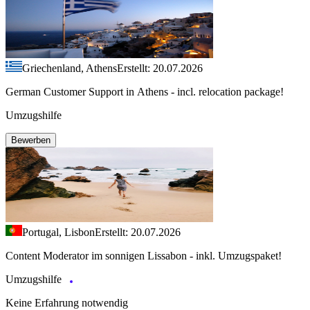
Griechenland, Athens
Erstellt: 20.07.2026
German Customer Support in Athens - incl. relocation package!
Umzugshilfe
Bewerben
Portugal, Lisbon
Erstellt: 20.07.2026
Content Moderator im sonnigen Lissabon - inkl. Umzugspaket!
Umzugshilfe
Keine Erfahrung notwendig