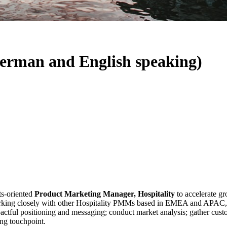
erman and English speaking)
ts-oriented
Product Marketing Manager, Hospitality
to accelerate g
rking closely with other Hospitality PMMs based in EMEA and APAC, y
pactful positioning and messaging; conduct market analysis; gather cust
ng touchpoint.