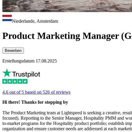
Niederlande, Amsterdam
Product Marketing Manager (G
Bewerben
Erstellungsdatum 17.08.2025
4.6 out of 5 based on 526 of reviews
Hi there! Thanks for stopping by
The Product Marketing team at Lightspeed is seeking a creative, resul
focused). Reporting to the Senior Manager, Hospitality PMM and wo
to-market programs for the Hospitality product portfolio; establish im
organization and ensure customer needs are addressed at each marketi