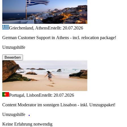
Griechenland, Athens
Erstellt: 20.07.2026
German Customer Support in Athens - incl. relocation package!
Umzugshilfe
Bewerben
Portugal, Lisbon
Erstellt: 20.07.2026
Content Moderator im sonnigen Lissabon - inkl. Umzugspaket!
Umzugshilfe
Keine Erfahrung notwendig