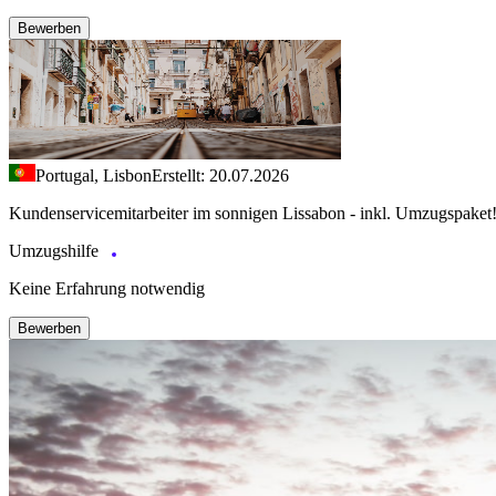
Bewerben
Portugal, Lisbon
Erstellt: 20.07.2026
Kundenservicemitarbeiter im sonnigen Lissabon - inkl. Umzugspaket
Umzugshilfe
Keine Erfahrung notwendig
Bewerben