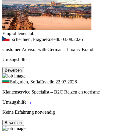
Empfohlener Job
Tschechien, Prague
Erstellt: 03.08.2026
Customer Advisor with German - Luxury Brand
Umzugshilfe
Bewerben
Bulgarien, Sofia
Erstellt: 22.07.2026
Klantenservice Specialist – B2C Reizen en toerisme
Umzugshilfe
Keine Erfahrung notwendig
Bewerben