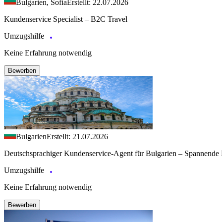
Bulgarien, Sofia
Erstellt: 22.07.2026
Kundenservice Specialist – B2C Travel
Umzugshilfe
Keine Erfahrung notwendig
Bewerben
Bulgarien
Erstellt: 21.07.2026
Deutschsprachiger Kundenservice-Agent für Bulgarien – Spannende 
Umzugshilfe
Keine Erfahrung notwendig
Bewerben