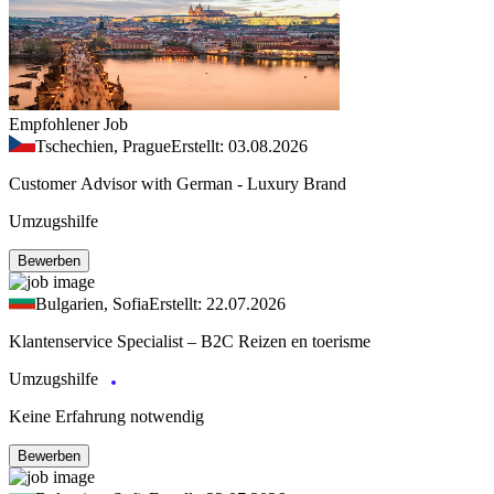
Empfohlener Job
Tschechien, Prague
Erstellt: 03.08.2026
Customer Advisor with German - Luxury Brand
Umzugshilfe
Bewerben
Bulgarien, Sofia
Erstellt: 22.07.2026
Klantenservice Specialist – B2C Reizen en toerisme
Umzugshilfe
Keine Erfahrung notwendig
Bewerben