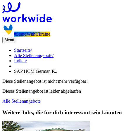
#StandWithUkraine
Menü
Startseite
/
Alle Stellenangebote
/
Indien
/
SAP HCM German P...
Diese Stellenangebot ist nicht mehr verfügbar!
Dieses Stellenangebot ist leider abgelaufen
Alle Stellenangebote
Weitere Jobs, die für dich interessant sein könnten