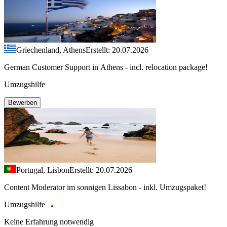
Griechenland, Athens
Erstellt: 20.07.2026
German Customer Support in Athens - incl. relocation package!
Umzugshilfe
Bewerben
Portugal, Lisbon
Erstellt: 20.07.2026
Content Moderator im sonnigen Lissabon - inkl. Umzugspaket!
Umzugshilfe
Keine Erfahrung notwendig