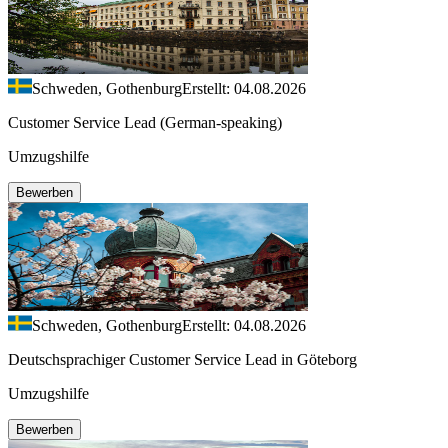
Schweden, Gothenburg
Erstellt: 04.08.2026
Customer Service Lead (German-speaking)
Umzugshilfe
Bewerben
Schweden, Gothenburg
Erstellt: 04.08.2026
Deutschsprachiger Customer Service Lead in Göteborg
Umzugshilfe
Bewerben