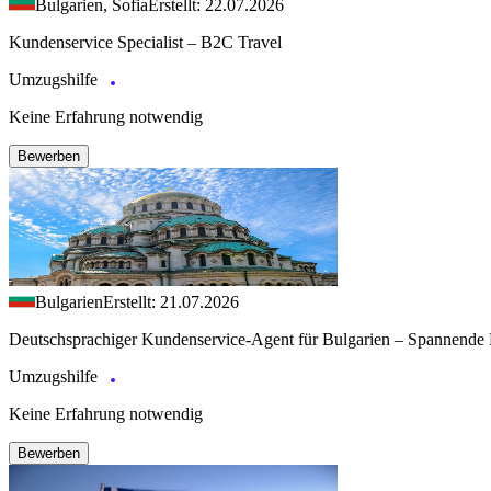
Bulgarien, Sofia
Erstellt: 22.07.2026
Kundenservice Specialist – B2C Travel
Umzugshilfe
Keine Erfahrung notwendig
Bewerben
Bulgarien
Erstellt: 21.07.2026
Deutschsprachiger Kundenservice-Agent für Bulgarien – Spannende 
Umzugshilfe
Keine Erfahrung notwendig
Bewerben