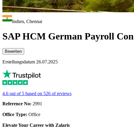
Indien, Chennai
SAP HCM German Payroll Cons
Bewerben
Erstellungsdatum 26.07.2025
4.6 out of 5 based on 526 of reviews
Reference No:
2991
Office Type:
Office
Elevate Your Career with Zalaris