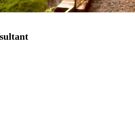
ultant