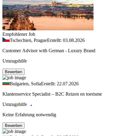
Empfohlener Job
Tschechien, Prague
Erstellt: 03.08.2026
Customer Advisor with German - Luxury Brand
Umzugshilfe
Bewerben
Bulgarien, Sofia
Erstellt: 22.07.2026
Klantenservice Specialist – B2C Reizen en toerisme
Umzugshilfe
Keine Erfahrung notwendig
Bewerben