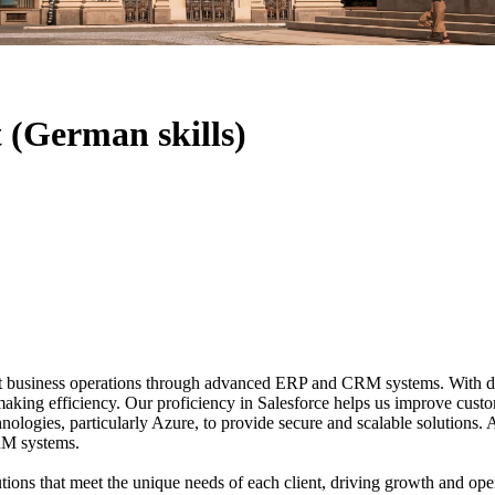
(German skills)
nt business operations through advanced ERP and CRM systems. With dee
king efficiency. Our proficiency in Salesforce helps us improve custom
hnologies, particularly Azure, to provide secure and scalable solutions.
RM systems.
lutions that meet the unique needs of each client, driving growth and ope