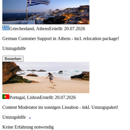
Griechenland, Athens
Erstellt: 20.07.2026
German Customer Support in Athens - incl. relocation package!
Umzugshilfe
Bewerben
Portugal, Lisbon
Erstellt: 20.07.2026
Content Moderator im sonnigen Lissabon - inkl. Umzugspaket!
Umzugshilfe
Keine Erfahrung notwendig