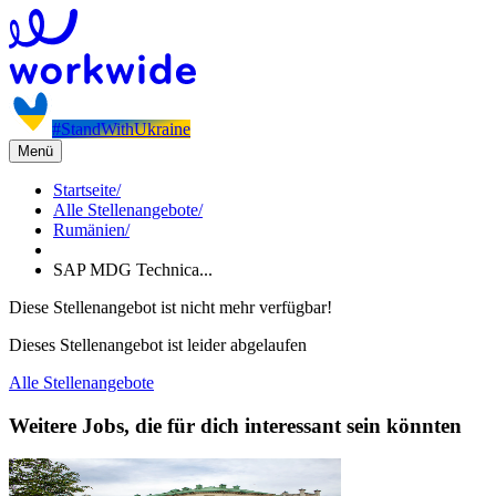
#StandWithUkraine
Menü
Startseite
/
Alle Stellenangebote
/
Rumänien
/
SAP MDG Technica...
Diese Stellenangebot ist nicht mehr verfügbar!
Dieses Stellenangebot ist leider abgelaufen
Alle Stellenangebote
Weitere Jobs, die für dich interessant sein könnten