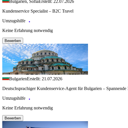
Bulgarien, Sofia
Erstellt: 22.07.2026
Kundenservice Specialist – B2C Travel
Umzugshilfe
Keine Erfahrung notwendig
Bewerben
Bulgarien
Erstellt: 21.07.2026
Deutschsprachiger Kundenservice-Agent für Bulgarien – Spannende 
Umzugshilfe
Keine Erfahrung notwendig
Bewerben