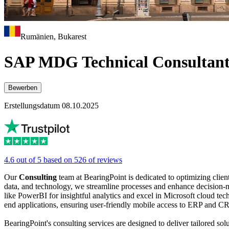
Rumänien, Bukarest
SAP MDG Technical Consultant 
Bewerben
Erstellungsdatum 08.10.2025
4.6 out of 5 based on 526 of reviews
Our
Consulting
team at BearingPoint is dedicated to optimizing clie
data, and technology, we streamline processes and enhance decision-ma
like PowerBI for insightful analytics and excel in Microsoft cloud tec
end applications, ensuring user-friendly mobile access to ERP and C
BearingPoint's consulting services are designed to deliver tailored so