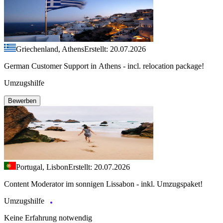
Griechenland, Athens
Erstellt: 20.07.2026
German Customer Support in Athens - incl. relocation package!
Umzugshilfe
Bewerben
Portugal, Lisbon
Erstellt: 20.07.2026
Content Moderator im sonnigen Lissabon - inkl. Umzugspaket!
Umzugshilfe
Keine Erfahrung notwendig