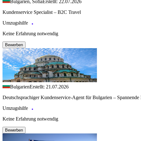
Bulgarien, Sofia
Erstellt: 22.07.2026
Kundenservice Specialist – B2C Travel
Umzugshilfe
Keine Erfahrung notwendig
Bewerben
Bulgarien
Erstellt: 21.07.2026
Deutschsprachiger Kundenservice-Agent für Bulgarien – Spannende 
Umzugshilfe
Keine Erfahrung notwendig
Bewerben