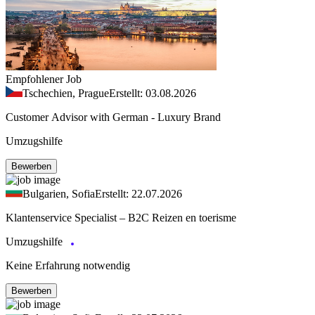
Empfohlener Job
Tschechien, Prague
Erstellt: 03.08.2026
Customer Advisor with German - Luxury Brand
Umzugshilfe
Bewerben
Bulgarien, Sofia
Erstellt: 22.07.2026
Klantenservice Specialist – B2C Reizen en toerisme
Umzugshilfe
Keine Erfahrung notwendig
Bewerben