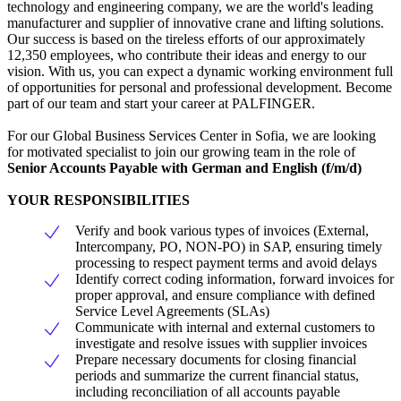
technology and engineering company, we are the world's leading
manufacturer and supplier of innovative crane and lifting solutions.
Our success is based on the tireless efforts of our approximately
12,350 employees, who contribute their ideas and energy to our
vision. With us, you can expect a dynamic working environment full
of opportunities for personal and professional development. Become
part of our team and start your career at PALFINGER.
For our Global Business Services Center in Sofia, we are looking
for motivated specialist to join our growing team in the role of
Senior Accounts Payable with German and English (f/m/d)
YOUR RESPONSIBILITIES
Verify and book various types of invoices (External,
Intercompany, PO, NON-PO) in SAP, ensuring timely
processing to respect payment terms and avoid delays
Identify correct coding information, forward invoices for
proper approval, and ensure compliance with defined
Service Level Agreements (SLAs)
Communicate with internal and external customers to
investigate and resolve issues with supplier invoices
Prepare necessary documents for closing financial
periods and summarize the current financial status,
including reconciliation of all accounts payable