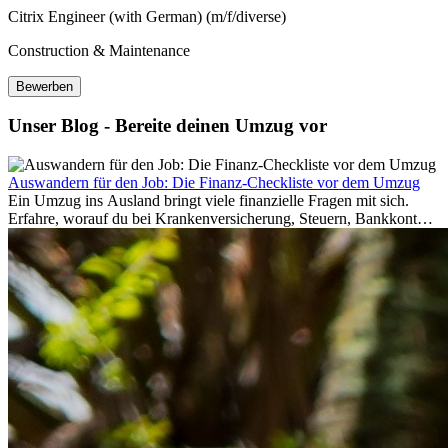
Citrix Engineer (with German) (m/f/diverse)
Construction & Maintenance
Bewerben
Unser Blog - Bereite deinen Umzug vor
Auswandern für den Job: Die Finanz-Checkliste vor dem Umzug
Ein Umzug ins Ausland bringt viele finanzielle Fragen mit sich.
Erfahre, worauf du bei Krankenversicherung, Steuern, Bankkonto,
Rücklagen und Budgetplanung achten solltest, damit dein Neustart
im Ausland reibungslos gelingt.