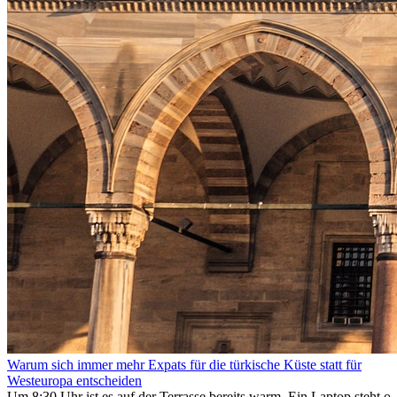
Warum sich immer mehr Expats für die türkische Küste statt für
Westeuropa entscheiden
Um 8:30 Uhr ist es auf der Terrasse bereits warm. Ein Laptop steht of