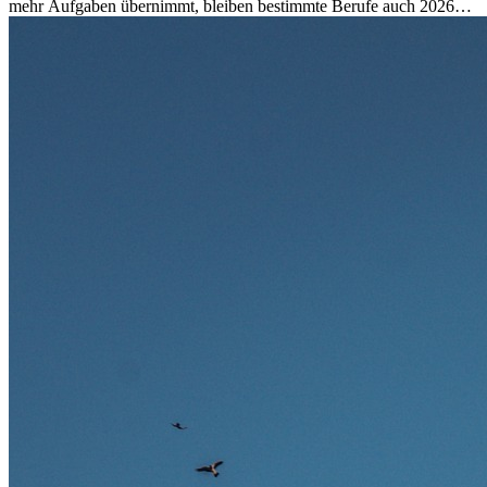
mehr Aufgaben übernimmt, bleiben bestimmte Berufe auch 2026
stark gefragt. Erfahren Sie, welche Tätigkeiten als besonders
zukunftssicher gelten, welche Fähigkeiten langfristig gefragt bleiben
und warum viele dieser Berufe attraktive Karrierechancen im
Ausland bieten.