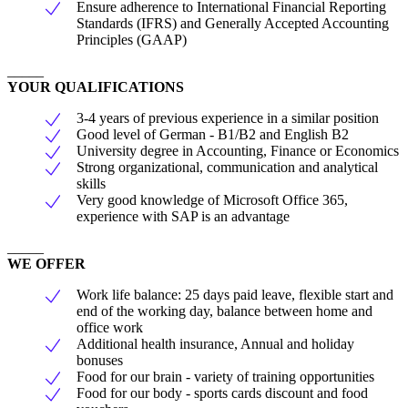
Ensure adherence to International Financial Reporting
Standards (IFRS) and Generally Accepted Accounting
Principles (GAAP)
_____
YOUR QUALIFICATIONS
3-4 years of previous experience in a similar position
Good level of German - B1/B2 and English B2
University degree in Accounting, Finance or Economics
Strong organizational, communication and analytical
skills
Very good knowledge of Microsoft Office 365,
experience with SAP is an advantage
_____
WE OFFER
Work life balance: 25 days paid leave, flexible start and
end of the working day, balance between home and
office work
Additional health insurance, Annual and holiday
bonuses
Food for our brain - variety of training opportunities
Food for our body - sports cards discount and food