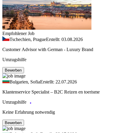
Empfohlener Job
Tschechien, Prague
Erstellt: 03.08.2026
Customer Advisor with German - Luxury Brand
Umzugshilfe
Bewerben
Bulgarien, Sofia
Erstellt: 22.07.2026
Klantenservice Specialist – B2C Reizen en toerisme
Umzugshilfe
Keine Erfahrung notwendig
Bewerben