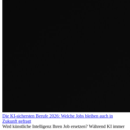
Die KI-sichersten Berufe 2026: Welche Jobs bleiben auch in
Zukunft gefragt
Wird künstliche Intelligenz Ihren Job ersetzen? Während KI immer