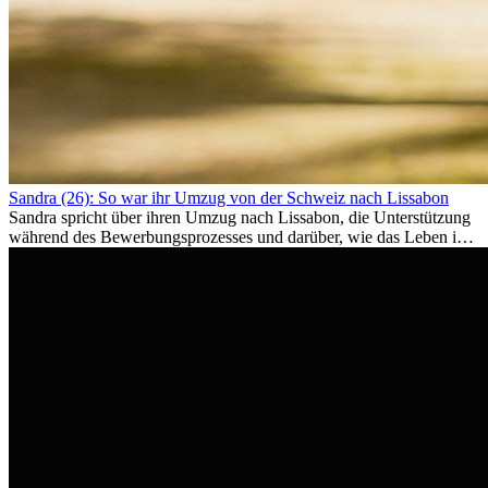
Sandra (26): So war ihr Umzug von der Schweiz nach Lissabon
Sandra spricht über ihren Umzug nach Lissabon, die Unterstützung
während des Bewerbungsprozesses und darüber, wie das Leben im
Ausland sie persönlich verändert hat.