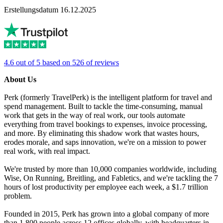
Erstellungsdatum 16.12.2025
4.6 out of 5 based on 526 of reviews
About Us
Perk (formerly TravelPerk) is the intelligent platform for travel and
spend management. Built to tackle the time-consuming, manual
work that gets in the way of real work, our tools automate
everything from travel bookings to expenses, invoice processing,
and more. By eliminating this shadow work that wastes hours,
erodes morale, and saps innovation, we're on a mission to power
real work, with real impact.
We're trusted by more than 10,000 companies worldwide, including
Wise, On Running, Breitling, and Fabletics, and we're tackling the 7
hours of lost productivity per employee each week, a $1.7 trillion
problem.
Founded in 2015, Perk has grown into a global company of more
than 1,800 people across 12 offices globally, with headquarters in