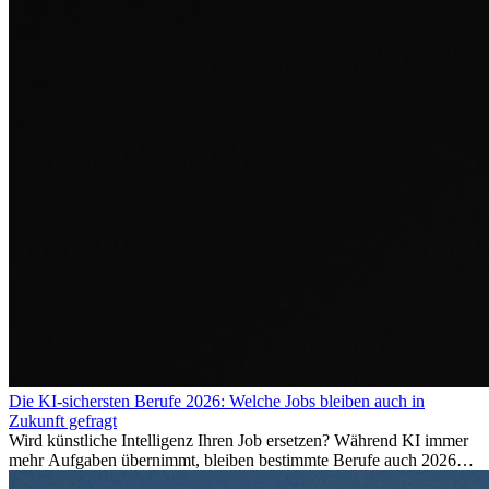
Die KI-sichersten Berufe 2026: Welche Jobs bleiben auch in
Zukunft gefragt
Wird künstliche Intelligenz Ihren Job ersetzen? Während KI immer
mehr Aufgaben übernimmt, bleiben bestimmte Berufe auch 2026
stark gefragt. Erfahren Sie, welche Tätigkeiten als besonders