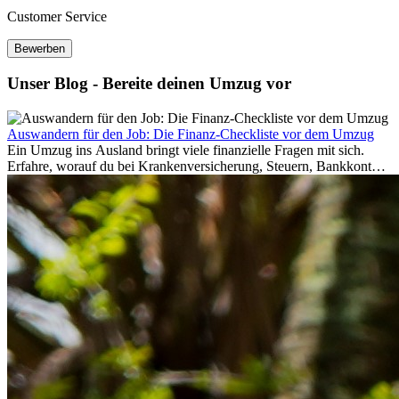
Customer Service
Bewerben
Unser Blog - Bereite deinen Umzug vor
Auswandern für den Job: Die Finanz-Checkliste vor dem Umzug
Ein Umzug ins Ausland bringt viele finanzielle Fragen mit sich.
Erfahre, worauf du bei Krankenversicherung, Steuern, Bankkonto,
Rücklagen und Budgetplanung achten solltest, damit dein Neustart
im Ausland reibungslos gelingt.