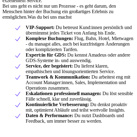
exzellentem Service.
Bei uns geht es nicht nur um Prozesse - es geht darum, den
Menschen hinter der Buchung ein großartiges Erlebnis zu
ermöglichen.Was du bei uns machst
VIP-Support:
Du betreust Kund:innen persönlich und
übernimmst jedes Ticket von Anfang bis Ende.
Komplexe Buchungen:
Flug, Bahn, Hotel, Mietwagen
- du managst alles, auch bei kurzfristigen Änderungen
oder komplizierten Tarifen.
Expert:in für GDS:
Du kennst Amadeus oder andere
GDS-Systeme in- und auswendig.
Service, der begeistert:
Du lieferst klaren,
empathischen und lösungsorientierten Service.
Teamwork & Kommunikation:
Du arbeitest eng mit
Account Manager:innen, Sales, Implementation und
Operations zusammen.
Eskalationen professionell managen:
Du löst sensible
Fälle schnell, klar und zuverlässig.
Kontinuierliche Verbesserung:
Du denkst proaktiv
mit, optimierst Abläufe und teilst wertvolle Insights.
Daten & Performance:
Du nutzt Dashboards und
Feedback, um immer besser zu werden.