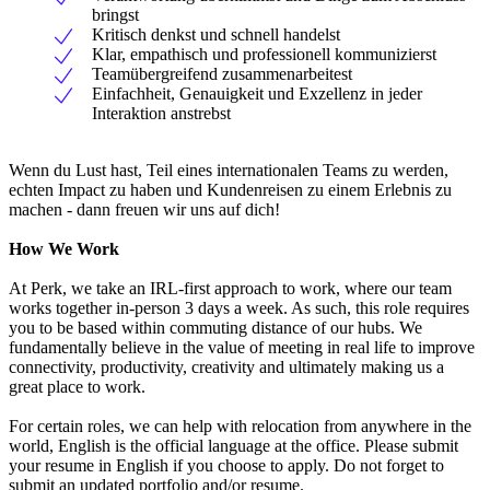
bringst
Kritisch denkst und schnell handelst
Klar, empathisch und professionell kommunizierst
Teamübergreifend zusammenarbeitest
Einfachheit, Genauigkeit und Exzellenz in jeder
Interaktion anstrebst
Wenn du Lust hast, Teil eines internationalen Teams zu werden,
echten Impact zu haben und Kundenreisen zu einem Erlebnis zu
machen - dann freuen wir uns auf dich!
How We Work
At Perk, we take an IRL-first approach to work, where our team
works together in-person 3 days a week. As such, this role requires
you to be based within commuting distance of our hubs. We
fundamentally believe in the value of meeting in real life to improve
connectivity, productivity, creativity and ultimately making us a
great place to work.
For certain roles, we can help with relocation from anywhere in the
world, English is the official language at the office. Please submit
your resume in English if you choose to apply. Do not forget to
submit an updated portfolio and/or resume.