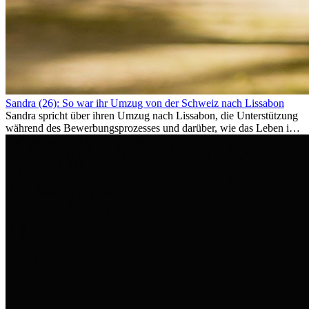
Sandra (26): So war ihr Umzug von der Schweiz nach Lissabon
Sandra spricht über ihren Umzug nach Lissabon, die Unterstützung
während des Bewerbungsprozesses und darüber, wie das Leben im
Ausland sie persönlich verändert hat.