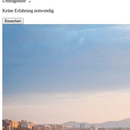
Umzugshilfe
Keine Erfahrung notwendig
Bewerben