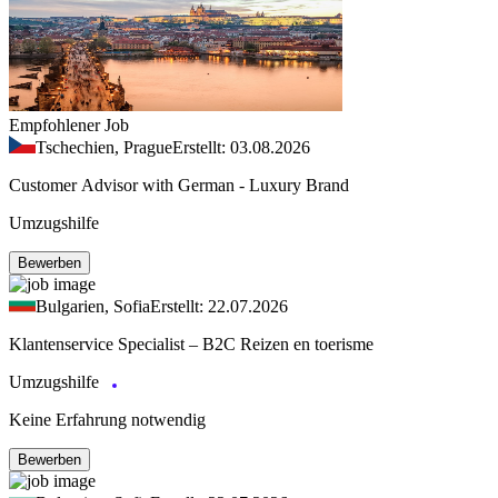
Empfohlener Job
Tschechien, Prague
Erstellt: 03.08.2026
Customer Advisor with German - Luxury Brand
Umzugshilfe
Bewerben
Bulgarien, Sofia
Erstellt: 22.07.2026
Klantenservice Specialist – B2C Reizen en toerisme
Umzugshilfe
Keine Erfahrung notwendig
Bewerben