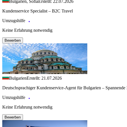
Bulgarien, Sofia
Erstellt: 22.07.2026
Kundenservice Specialist – B2C Travel
Umzugshilfe
Keine Erfahrung notwendig
Bewerben
Bulgarien
Erstellt: 21.07.2026
Deutschsprachiger Kundenservice-Agent für Bulgarien – Spannende 
Umzugshilfe
Keine Erfahrung notwendig
Bewerben