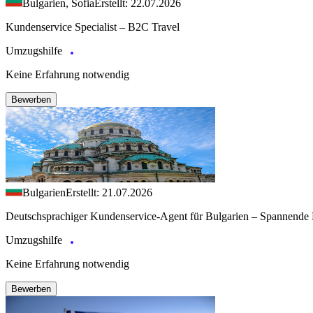
Bulgarien, Sofia
Erstellt: 22.07.2026
Kundenservice Specialist – B2C Travel
Umzugshilfe
Keine Erfahrung notwendig
Bewerben
Bulgarien
Erstellt: 21.07.2026
Deutschsprachiger Kundenservice-Agent für Bulgarien – Spannende 
Umzugshilfe
Keine Erfahrung notwendig
Bewerben