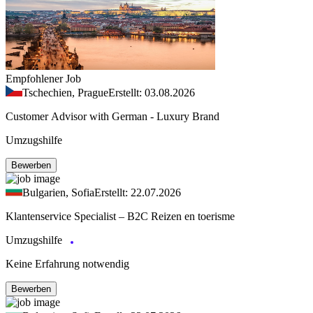
Empfohlener Job
Tschechien, Prague
Erstellt: 03.08.2026
Customer Advisor with German - Luxury Brand
Umzugshilfe
Bewerben
Bulgarien, Sofia
Erstellt: 22.07.2026
Klantenservice Specialist – B2C Reizen en toerisme
Umzugshilfe
Keine Erfahrung notwendig
Bewerben