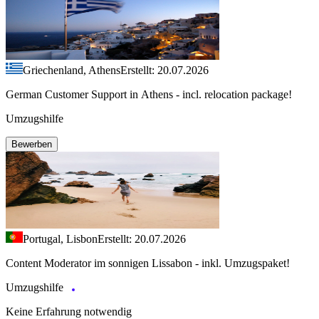
Griechenland, Athens
Erstellt: 20.07.2026
German Customer Support in Athens - incl. relocation package!
Umzugshilfe
Bewerben
Portugal, Lisbon
Erstellt: 20.07.2026
Content Moderator im sonnigen Lissabon - inkl. Umzugspaket!
Umzugshilfe
Keine Erfahrung notwendig