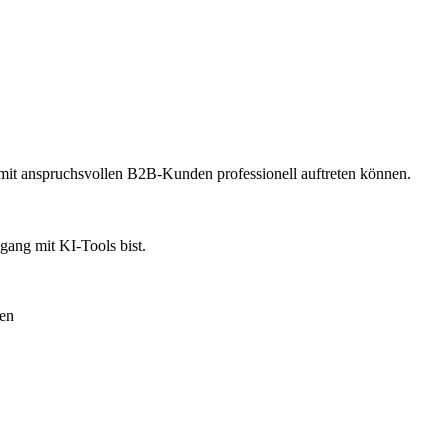
mit anspruchsvollen B2B-Kunden professionell auftreten können.
gang mit KI-Tools bist.
sen