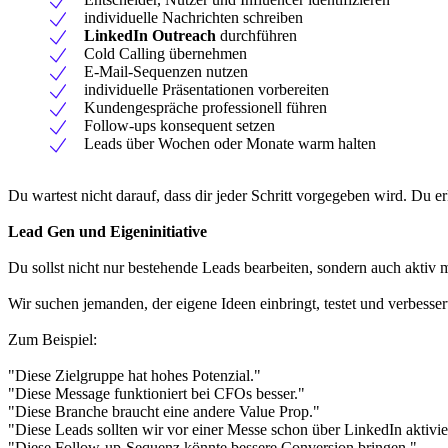
individuelle Nachrichten schreiben
LinkedIn Outreach
durchführen
Cold Calling übernehmen
E-Mail-Sequenzen nutzen
individuelle Präsentationen vorbereiten
Kundengespräche professionell führen
Follow-ups konsequent setzen
Leads über Wochen oder Monate warm halten
Du wartest nicht darauf, dass dir jeder Schritt vorgegeben wird. Du e
Lead Gen und Eigeninitiative
Du sollst nicht nur bestehende Leads bearbeiten, sondern auch aktiv
Wir suchen jemanden, der eigene Ideen einbringt, testet und verbesser
Zum Beispiel:
"Diese Zielgruppe hat hohes Potenzial."
"Diese Message funktioniert bei CFOs besser."
"Diese Branche braucht eine andere Value Prop."
"Diese Leads sollten wir vor einer Messe schon über LinkedIn aktivie
"Diese Follow-up-Sequenz könnte bessere Conversion bringen."