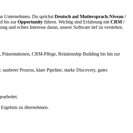
 an Unternehmen. Du sprichst
Deutsch auf Muttersprach-Niveau /
nd bis zur
Opportunity
führen. Wichtig sind Erfahrung mit
CRM /
ung und echtes Interesse daran, unsere Software tief zu verstehen.
 Präsentationen, CRM-Pflege, Relationship Building bis hin zur
: sauberer Prozess, klare Pipeline, starke Discovery, gutes
earbeitet.
nd Ergebnis zu übernehmen.