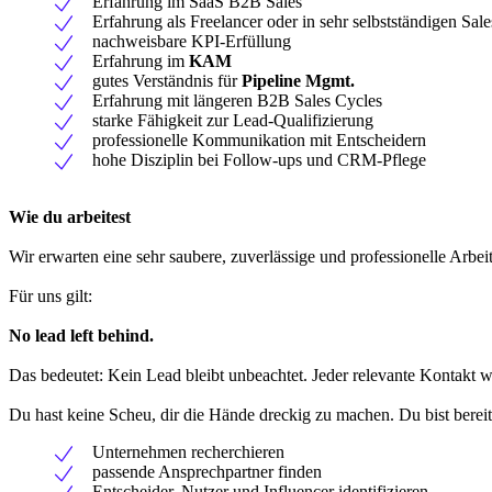
Erfahrung im SaaS B2B Sales
Erfahrung als Freelancer oder in sehr selbstständigen Sal
nachweisbare KPI-Erfüllung
Erfahrung im
KAM
gutes Verständnis für
Pipeline Mgmt.
Erfahrung mit längeren B2B Sales Cycles
starke Fähigkeit zur Lead-Qualifizierung
professionelle Kommunikation mit Entscheidern
hohe Disziplin bei Follow-ups und CRM-Pflege
Wie du arbeitest
Wir erwarten eine sehr saubere, zuverlässige und professionelle Arbei
Für uns gilt:
No lead left behind.
Das bedeutet: Kein Lead bleibt unbeachtet. Jeder relevante Kontakt w
Du hast keine Scheu, dir die Hände dreckig zu machen. Du bist bereit
Unternehmen recherchieren
passende Ansprechpartner finden
Entscheider, Nutzer und Influencer identifizieren