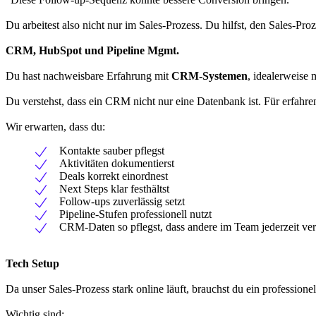
Du arbeitest also nicht nur im Sales-Prozess. Du hilfst, den Sales-Pro
CRM, HubSpot und Pipeline Mgmt.
Du hast nachweisbare Erfahrung mit
CRM-Systemen
, idealerweise 
Du verstehst, dass ein CRM nicht nur eine Datenbank ist. Für erfahre
Wir erwarten, dass du:
Kontakte sauber pflegst
Aktivitäten dokumentierst
Deals korrekt einordnest
Next Steps klar festhältst
Follow-ups zuverlässig setzt
Pipeline-Stufen professionell nutzt
CRM-Daten so pflegst, dass andere im Team jederzeit ver
Tech Setup
Da unser Sales-Prozess stark online läuft, brauchst du ein professionel
Wichtig sind: