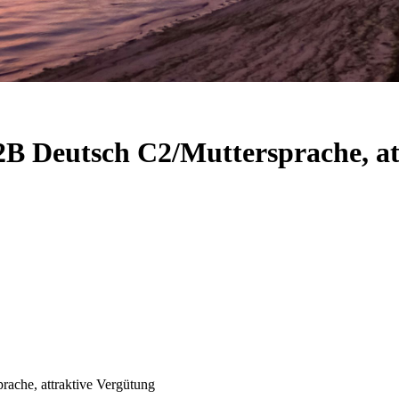
B2B Deutsch C2/Muttersprache, a
rache, attraktive Vergütung