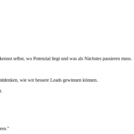
rkennst selbst, wo Potenzial liegt und was als Nächstes passieren muss.
 mitdenken, wie wir bessere Leads gewinnen können.
t.
ren."