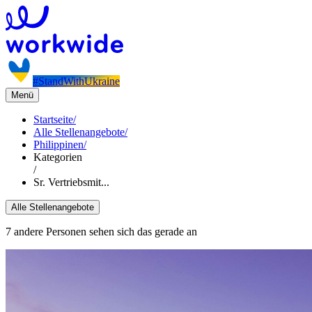
#StandWithUkraine
Menü
Startseite
/
Alle Stellenangebote
/
Philippinen
/
Kategorien
/
Sr. Vertriebsmit...
Alle Stellenangebote
7 andere Personen sehen sich das gerade an